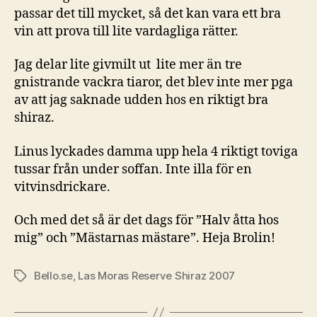
passar det till mycket, så det kan vara ett bra
vin att prova till lite vardagliga rätter.
Jag delar lite givmilt ut lite mer än tre
gnistrande vackra tiaror, det blev inte mer pga
av att jag saknade udden hos en riktigt bra
shiraz.
Linus lyckades damma upp hela 4 riktigt toviga
tussar från under soffan. Inte illa för en
vitvinsdrickare.
Och med det så är det dags för ”Halv åtta hos
mig” och ”Mästarnas mästare”. Heja Brolin!
Bello.se
,
Las Moras Reserve Shiraz 2007
Etiketter