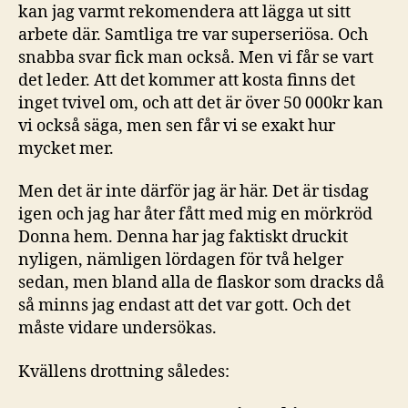
kan jag varmt rekomendera att lägga ut sitt
arbete där. Samtliga tre var superseriösa. Och
snabba svar fick man också. Men vi får se vart
det leder. Att det kommer att kosta finns det
inget tvivel om, och att det är över 50 000kr kan
vi också säga, men sen får vi se exakt hur
mycket mer.
Men det är inte därför jag är här. Det är tisdag
igen och jag har åter fått med mig en mörkröd
Donna hem. Denna har jag faktiskt druckit
nyligen, nämligen lördagen för två helger
sedan, men bland alla de flaskor som dracks då
så minns jag endast att det var gott. Och det
måste vidare undersökas.
Kvällens drottning således: