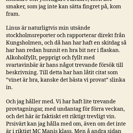
smaker, som jag inte kan sätta fingret på, kom
fram.
Linus är naturligtvis min utsände
stockholmsreporter och rapporterar direkt från
Kungsholmen, och då han har haft en skitdag så
har han redan hunnit en bra bit ner i flaskan.
Alkoholfyllt, pepprigt och fyllt med
svartavinbär är hans något trevande försök till
beskrivning. Till detta har han låtit citat som
”vinet är bra, kanske det bästa vi provat” slinka
in.
Och jag håller med. Vi har haft lite trevande
provtagningar, med undantag för förra veckan,
och det här är faktiskt ett riktigt trevligt vin.
Prsivärt kan jag hålla med om, även om det inte
är i riktigt MC Manis klass. Men å andra sidan