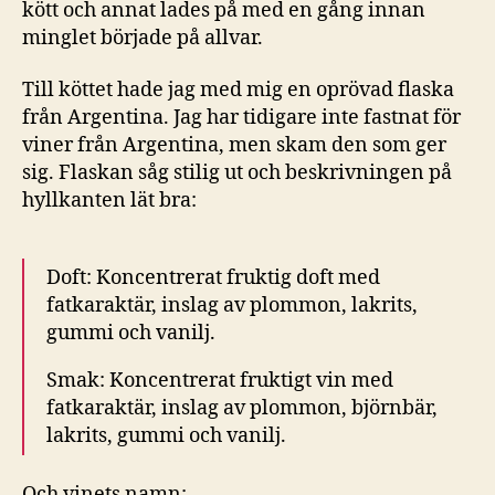
kött och annat lades på med en gång innan
minglet började på allvar.
Till köttet hade jag med mig en oprövad flaska
från Argentina. Jag har tidigare inte fastnat för
viner från Argentina, men skam den som ger
sig. Flaskan såg stilig ut och beskrivningen på
hyllkanten lät bra:
Doft: Koncentrerat fruktig doft med
fatkaraktär, inslag av plommon, lakrits,
gummi och vanilj.
Smak: Koncentrerat fruktigt vin med
fatkaraktär, inslag av plommon, björnbär,
lakrits, gummi och vanilj.
Och vinets namn: