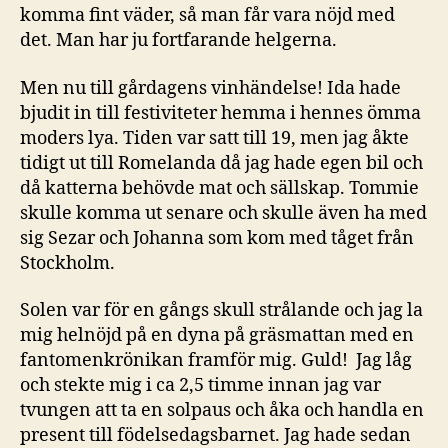
komma fint väder, så man får vara nöjd med
det. Man har ju fortfarande helgerna.
Men nu till gårdagens vinhändelse! Ida hade
bjudit in till festiviteter hemma i hennes ömma
moders lya. Tiden var satt till 19, men jag åkte
tidigt ut till Romelanda då jag hade egen bil och
då katterna behövde mat och sällskap. Tommie
skulle komma ut senare och skulle även ha med
sig Sezar och Johanna som kom med tåget från
Stockholm.
Solen var för en gångs skull strålande och jag la
mig helnöjd på en dyna på gräsmattan med en
fantomenkrönikan framför mig. Guld! Jag låg
och stekte mig i ca 2,5 timme innan jag var
tvungen att ta en solpaus och åka och handla en
present till födelsedagsbarnet. Jag hade sedan