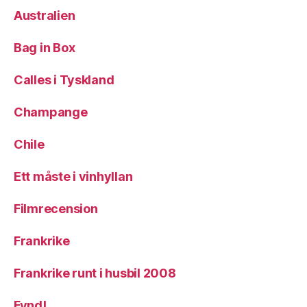
Australien
Bag in Box
Calles i Tyskland
Champange
Chile
Ett måste i vinhyllan
Filmrecension
Frankrike
Frankrike runt i husbil 2008
Fynd!