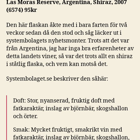
Las Moras Reserve, Argentina, Shiraz, 2007
(6574) 95kr
Den här flaskan åkte med i bara farten för två
veckor sedan då den stod och såg läcker ut i
systembolagets nyhetsmonter. Trots att det var
från Argentina, jag har inga bra erfarenheter av
detta landets viner, så var det trots allt en shiraz
i ståtlig flaska, och vem kan motså det.
Systembolaget.se beskriver den såhär:
Doft: Stor, nyanserad, fruktig doft med
fatkaraktär, inslag av björnbär, skogshallon
och örter.
Smak: Mycket fruktigt, smakrikt vin med
fatkaraktär, inslag av björnbär, skogshallon,