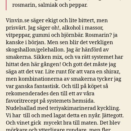
rosmarin, salmiak och peppar.
Vinvin.se säger ekigt och lite bittert, men
prisvärt. Jag säger oh!, alkohol i massor,
vitpeppar, gummi och björnbär. Rosmarin? ja
kanske i början. Men sen blir det verkligen
skogshallon/gelehallon. Jag är hänförd av
smakerna. Sikken mix, och va rätt systemet har
hittat den här gången! Och gott det måste jag
säga att det var. Lite runt för att vara en shiraz,
men kombinationerna av smakerna tycker jag
var ganska fantastisk. Och till på köpet så
rekomenderades den till ett av våra
favoritrecept på systemets hemsida.
Nudelsallad med teriyakimarinerad kyckling.
Vi har till och med lagat detta en nyår. Jättegott.
Och vinet gick mycekt bra till maten. Det blev
mörkare och ytterligare rundare, men fler