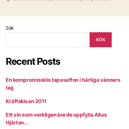
Sök
SÖK
Recent Posts
En kompromisslös tapasafton i härliga vänners
lag
Kräftskivan 2011
Ett vin som verkligen borde uppfylla Allas
Hjärtan…