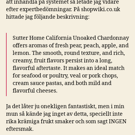
att inhandla på systemet så letade jag vidare
efter expertbedömningar. På shopwiki.co.uk
hittade jag följande beskrivning:
Sutter Home California Unoaked Chardonnay
offers aromas of fresh pear, peach, apple, and
lemon. The smooth, round texture, and rich,
creamy, fruit flavors persist into a long,
flavorful aftertaste. It makes an ideal match
for seafood or poultry, veal or pork chops,
cream sauce pastas, and both mild and
flavorful cheeses.
Ja det låter ju onekligen fantastiskt, men i min
mun så kände jag inget av detta, speciellt inte
rika krämiga frukt smaker och som sagt INGEN
eftersmak.