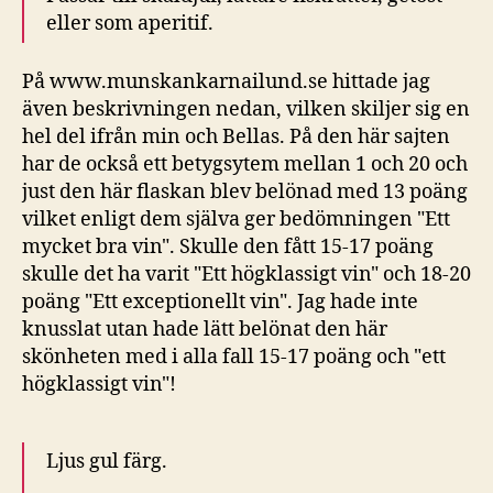
eller som aperitif.
På www.munskankarnailund.se hittade jag
även beskrivningen nedan, vilken skiljer sig en
hel del ifrån min och Bellas. På den här sajten
har de också ett betygsytem mellan 1 och 20 och
just den här flaskan blev belönad med 13 poäng
vilket enligt dem själva ger bedömningen "Ett
mycket bra vin". Skulle den fått 15-17 poäng
skulle det ha varit "Ett högklassigt vin" och 18-20
poäng "Ett exceptionellt vin". Jag hade inte
knusslat utan hade lätt belönat den här
skönheten med i alla fall 15-17 poäng och "ett
högklassigt vin"!
Ljus gul färg.