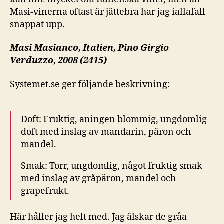
Masi-vinerna oftast är jättebra har jag iallafall
snappat upp.
Masi Masianco, Italien, Pino Girgio
Verduzzo, 2008 (2415)
Systemet.se
ger följande beskrivning:
Doft: Fruktig, aningen blommig, ungdomlig
doft med inslag av mandarin, päron och
mandel.
Smak: Torr, ungdomlig, något fruktig smak
med inslag av gråpäron, mandel och
grapefrukt.
Här håller jag helt med. Jag älskar de gråa