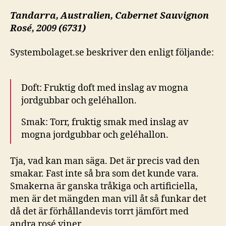
Tandarra, Australien,
Cabernet Sauvignon
Rosé, 2009 (6731)
Systembolaget.se beskriver den enligt följande:
Doft:
Fruktig doft med inslag av mogna
jordgubbar och geléhallon.
Smak:
Torr, fruktig smak med inslag av
mogna jordgubbar och geléhallon.
Tja, vad kan man säga. Det är precis vad den
smakar. Fast inte så bra som det kunde vara.
Smakerna är ganska tråkiga och artificiella,
men är det mängden man vill åt så funkar det
då det är förhållandevis torrt jämfört med
andra rosé viner.