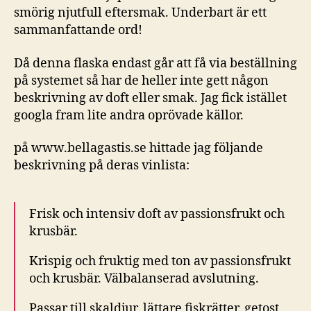
smörig njutfull eftersmak. Underbart är ett
sammanfattande ord!
Då denna flaska endast går att få via beställning
på systemet så har de heller inte gett någon
beskrivning av doft eller smak. Jag fick istället
googla fram lite andra oprövade källor.
på www.bellagastis.se hittade jag följande
beskrivning på deras vinlista:
Frisk och intensiv doft av passionsfrukt och
krusbär.
Krispig och fruktig med ton av passionsfrukt
och krusbär. Välbalanserad avslutning.
Passar till skaldjur, lättare fiskrätter, getost