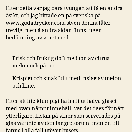
Efter detta var jag bara tvungen att få en andra
åsikt, och jag hittade en på svenska på
www.godadrycker.com. Även denna låter
trevlig, men å andra sidan finns ingen
bedömning av vinet med.
Frisk och fruktig doft med ton av citrus,
melon och päron.
Krispigt och smakfullt med inslag av melon
och lime.
Efter att lite klumpigt ha hällt ut halva glaset
med ovan nämnt innehåll, var det dags för nått
ytterligare. Listan på viner som serverades på
glas var inte av den längre sorten, men en till
fanns i alla fall utöver husets.