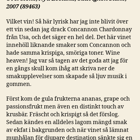
2007 (89463)
Vilket vin! Så här lyrisk har jag inte blivit över
ett vin sedan jag drack Concannon Chardonnay
från Usa, och det säger en hel del. Det här vinet
innehöll liknande smaker som Concannon och
hade samma krispiga, smöriga toner. Wine
heaven! Jag var så tagen av det goda att jag för
en gångs skull kom ihåg att skriva ner de
smakupplevelser som skapade så ljuv musik i
gommen.
Först kom de gula frukterna ananas, grape och
passionsfrukt men även en distinkt touch av
krusbär. Fräscht och krispigt så det förslog.
Sedan kändes en alldeles lagom mängd smak
av ekfat i bakgrunden och när vinet så lämnat
munhålan för djupare destination sänkte sig en