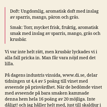
Doft:
Ungdomlig, aromatisk doft med inslag
av sparris, mango, päron och gräs.
Smak: Torr, mycket frisk, fruktig, aromatisk
smak med inslag av sparris, mango, gräs och
krusbär.
Vi var inte helt rätt, men krusbär lyckades vi i
alla fall pricka in. Man får vara nöjd med det
lilla.
På dagens industris vinsida, www.di.se, delar
tidningen ut 4,4 av 5 poäng till vinet med
avseende på prisvärdhet. När de bedömde vinet
med avseende på bara smaken kammade
denna hem hela 16 poäng av 20 möjliga. Inte
dåligt! och jag håller helt med, just till skaldjur i