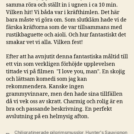
samma röra och ställt in i ugnen i ca 10 min.
Vilken hit! Vi båda var i kräfthimlen. Det här
bara måste vi göra om. Som slutkläm hade vi de
färska kräftorna som de var tillsammans med
rustikbaguette och aioli. Och hur fantastiskt det
smakar vet vi alla. Vilken fest!
Efter att ha avnjutit denna fantastiska måltid till
ett vin som verkligen förhöjde upplevelsen
tittade vi på filmen "I love you, man". En skojig
och lättsam komedi som jag kan
rekommendera. Kanske ingen
grammyvinnare, men den hade sina tillfällen
då vi vek oss av skratt. Charmig och rolig är en
bra och passande beskrivning. En perfekt
avslutning på en helmysig afton.
Chiligratinerade pilgrimsmusslor
,
Hunter's Sauvignon