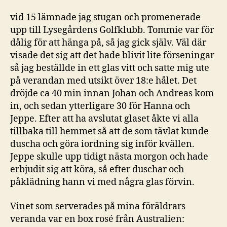
vid 15 lämnade jag stugan och promenerade
upp till Lysegårdens Golfklubb. Tommie var för
dålig för att hänga på, så jag gick själv. Väl där
visade det sig att det hade blivit lite förseningar
så jag beställde in ett glas vitt och satte mig ute
på verandan med utsikt över 18:e hålet. Det
dröjde ca 40 min innan Johan och Andreas kom
in, och sedan ytterligare 30 för Hanna och
Jeppe. Efter att ha avslutat glaset åkte vi alla
tillbaka till hemmet så att de som tävlat kunde
duscha och göra iordning sig inför kvällen.
Jeppe skulle upp tidigt nästa morgon och hade
erbjudit sig att köra, så efter duschar och
påklädning hann vi med några glas förvin.
Vinet som serverades på mina föräldrars
veranda var en box rosé från Australien: