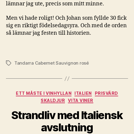
lämnar jag ute, precis som mitt minne.
Men vi hade roligt! Och Johan som fyllde 30 fick
sig en riktigt födelsedagsyra. Och med de orden
så lämnar jag festen till historien.
Tandarra Cabernet Sauvignon rosé
Etiketter
Kategorier
ETT MÅSTE I VINHYLLAN
ITALIEN
PRISVÄRD
SKALDJUR
VITA VINER
Strandliv med Italiensk
avslutning