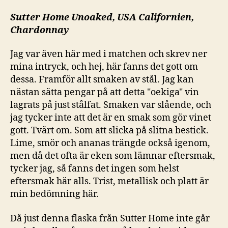
Sutter Home Unoaked, USA Californien,
Chardonnay
Jag var även här med i matchen och skrev ner
mina intryck, och hej, här fanns det gott om
dessa. Framför allt smaken av stål. Jag kan
nästan sätta pengar på att detta "oekiga" vin
lagrats på just stålfat. Smaken var slående, och
jag tycker inte att det är en smak som gör vinet
gott. Tvärt om. Som att slicka på slitna bestick.
Lime, smör och ananas trängde också igenom,
men då det ofta är eken som lämnar eftersmak,
tycker jag, så fanns det ingen som helst
eftersmak här alls. Trist, metallisk och platt är
min bedömning här.
Då just denna flaska från Sutter Home inte går