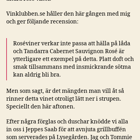
Vinklubben.se håller den här gången med mig
och ger följande recension:
Roséviner verkar inte passa att hälla på låda
och Tandarra Cabernet Sauvignon Rosé är
ytterligare ett exempel på detta. Platt doft och
smak tillsammans med insmickrande sötma
kan aldrig bli bra.
Men som sagt, är det mängden man vill åt så
rinner detta vinet otroligt lätt ner i strupen.
Speciellt den här aftonen.
Efter några förglas och duschar knödde vi alla
in oss i Jeppes Saab för att avnjuta grillbuffén
som serverades på Lysegården. Jag och Tommie