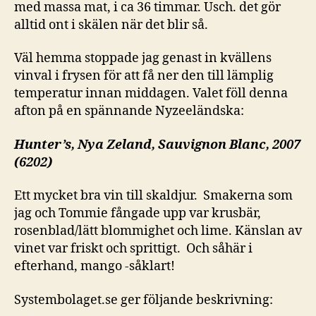
med massa mat, i ca 36 timmar. Usch. det gör
alltid ont i skälen när det blir så.
Väl hemma stoppade jag genast in kvällens
vinval i frysen för att få ner den till lämplig
temperatur innan middagen. Valet föll denna
afton på en spännande Nyzeeländska:
Hunter’s, Nya Zeland, Sauvignon Blanc, 2007
(6202)
Ett mycket bra vin till skaldjur. Smakerna som
jag och Tommie fångade upp var krusbär,
rosenblad/lätt blommighet och lime. Känslan av
vinet var friskt och sprittigt. Och såhär i
efterhand, mango -såklart!
Systembolaget.se ger följande beskrivning: