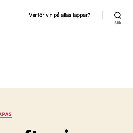
Varför vin på allas läppar?
Sök
APAS