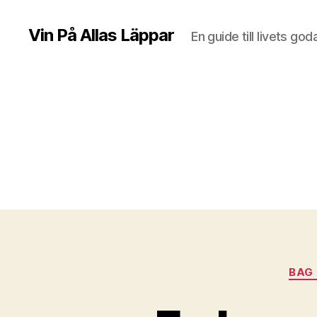
Vin På Allas Läppar
En guide till livets god
BAG 