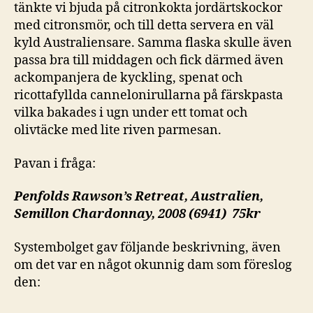
tänkte vi bjuda på citronkokta jordärtskockor
med citronsmör, och till detta servera en väl
kyld Australiensare. Samma flaska skulle även
passa bra till middagen och fick därmed även
ackompanjera de kyckling, spenat och
ricottafyllda cannelonirullarna på färskpasta
vilka bakades i ugn under ett tomat och
olivtäcke med lite riven parmesan.
Pavan i fråga:
Penfolds Rawson’s Retreat, Australien,
Semillon Chardonnay, 2008 (6941) 75kr
Systembolget gav följande beskrivning, även
om det var en något okunnig dam som föreslog
den: