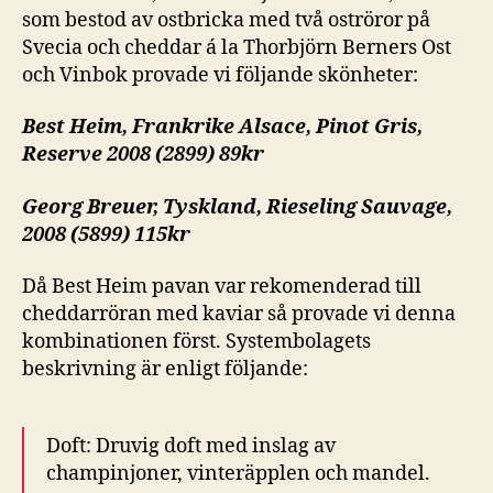
som bestod av ostbricka med två oströror på
Svecia och cheddar á la Thorbjörn Berners Ost
och Vinbok provade vi följande skönheter:
Best Heim, Frankrike Alsace, Pinot Gris,
Reserve 2008 (2899) 89kr
Georg Breuer, Tyskland, Rieseling Sauvage,
2008 (5899) 115kr
Då Best Heim pavan var rekomenderad till
cheddarröran med kaviar så provade vi denna
kombinationen först. Systembolagets
beskrivning är enligt följande:
Doft: Druvig doft med inslag av
champinjoner, vinteräpplen och mandel.