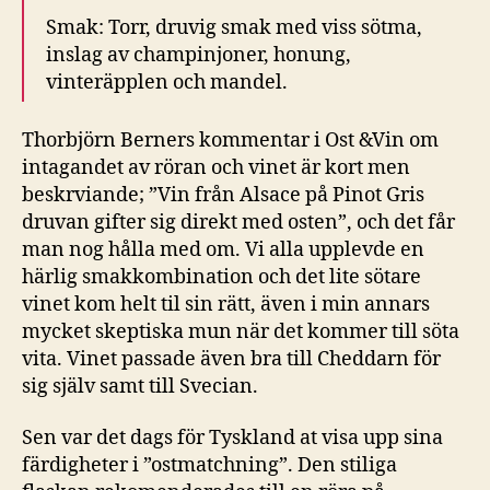
Smak: Torr, druvig smak med viss sötma,
inslag av champinjoner, honung,
vinteräpplen och mandel.
Thorbjörn Berners kommentar i Ost &Vin om
intagandet av röran och vinet är kort men
beskrviande; ”Vin från Alsace på Pinot Gris
druvan gifter sig direkt med osten”, och det får
man nog hålla med om. Vi alla upplevde en
härlig smakkombination och det lite sötare
vinet kom helt til sin rätt, även i min annars
mycket skeptiska mun när det kommer till söta
vita. Vinet passade även bra till Cheddarn för
sig själv samt till Svecian.
Sen var det dags för Tyskland at visa upp sina
färdigheter i ”ostmatchning”. Den stiliga