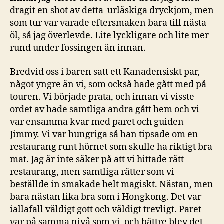
dragit en shot av detta urläskiga dryckjom, men
som tur var varade eftersmaken bara till nästa
öl, så jag överlevde. Lite lyckligare och lite mer
rund under fossingen än innan.
Bredvid oss i baren satt ett Kanadensiskt par,
något yngre än vi, som också hade gått med på
touren. Vi började prata, och innan vi visste
ordet av hade samtliga andra gått hem och vi
var ensamma kvar med paret och guiden
Jimmy. Vi var hungriga så han tipsade om en
restaurang runt hörnet som skulle ha riktigt bra
mat. Jag är inte säker på att vi hittade rätt
restaurang, men samtliga rätter som vi
beställde in smakade helt magiskt. Nästan, men
bara nästan lika bra som i Hongkong. Det var
iallafall väldigt gott och väldigt trevligt. Paret
var på samma nivå som vi, och bättre blev det