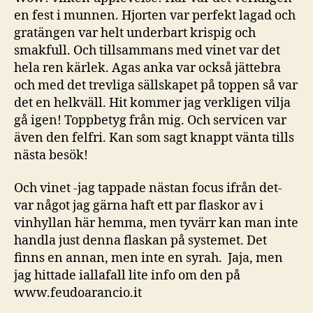
en fest i munnen. Hjorten var perfekt lagad och
gratängen var helt underbart krispig och
smakfull. Och tillsammans med vinet var det
hela ren kärlek. Agas anka var också jättebra
och med det trevliga sällskapet på toppen så var
det en helkväll. Hit kommer jag verkligen vilja
gå igen! Toppbetyg från mig. Och servicen var
även den felfri. Kan som sagt knappt vänta tills
nästa besök!
Och vinet -jag tappade nästan focus ifrån det-
var något jag gärna haft ett par flaskor av i
vinhyllan här hemma, men tyvärr kan man inte
handla just denna flaskan på systemet. Det
finns en annan, men inte en syrah. Jaja, men
jag hittade iallafall lite info om den på
www.feudoarancio.it