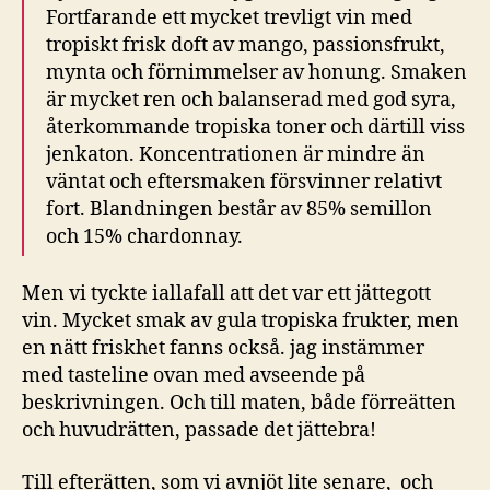
Fortfarande ett mycket trevligt vin med
tropiskt frisk doft av mango, passionsfrukt,
mynta och förnimmelser av honung. Smaken
är mycket ren och balanserad med god syra,
återkommande tropiska toner och därtill viss
jenkaton. Koncentrationen är mindre än
väntat och eftersmaken försvinner relativt
fort. Blandningen består av 85% semillon
och 15% chardonnay.
Men vi tyckte iallafall att det var ett jättegott
vin. Mycket smak av gula tropiska frukter, men
en nätt friskhet fanns också. jag instämmer
med tasteline ovan med avseende på
beskrivningen. Och till maten, både förreätten
och huvudrätten, passade det jättebra!
Till efterätten, som vi avnjöt lite senare, och