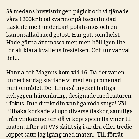
Så medans husvisningen pågick och vi tjänade
våra 1200kr bjöd svärmor på baconlindad
fläskfile med underbart potatismos och en
kanonsallad med getost. Hur gott som helst.
Hade gärna ätit massa mer, men höll igen lite
för att klara kvällens frestelsen. Och tur var väl
det…
Hanna och Magnus kom vid 16. Då det var en
underbar dag startade vi med en promenad
runt området. Det finns så mycket häftiga
nybyggen häromkring, designade med naturen
i fokus. Inte direkt din vanliga röda stuga! Väl
tillbaka korkade vi upp diverse flaskor, samtliga
från vinkabinetten då vi köpt speciella viner til
maten. Efter att V75 skitit sig i andra eller tredje
loppet satte jag igång med maten. Till förrät