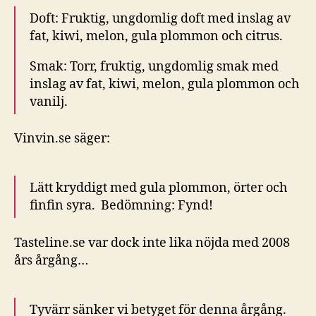
Doft: Fruktig, ungdomlig doft med inslag av
fat, kiwi, melon, gula plommon och citrus.
Smak: Torr, fruktig, ungdomlig smak med
inslag av fat, kiwi, melon, gula plommon och
vanilj.
Vinvin.se säger:
Lätt kryddigt med gula plommon, örter och
finfin syra. Bedömning: Fynd!
Tasteline.se var dock inte lika nöjda med 2008
års årgång…
Tyvärr sänker vi betyget för denna årgång.