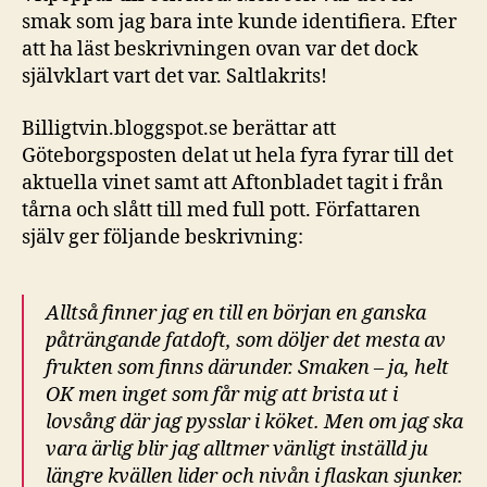
smak som jag bara inte kunde identifiera. Efter
att ha läst beskrivningen ovan var det dock
självklart vart det var. Saltlakrits!
Billigtvin.bloggspot.se berättar att
Göteborgsposten delat ut hela fyra fyrar till det
aktuella vinet samt att Aftonbladet tagit i från
tårna och slått till med full pott. Författaren
själv ger följande beskrivning:
Alltså finner jag en till en början en ganska
påträngande fatdoft, som döljer det mesta av
frukten som finns därunder. Smaken – ja, helt
OK men inget som får mig att brista ut i
lovsång där jag pysslar i köket. Men om jag ska
vara ärlig blir jag alltmer vänligt inställd ju
längre kvällen lider och nivån i flaskan sjunker.