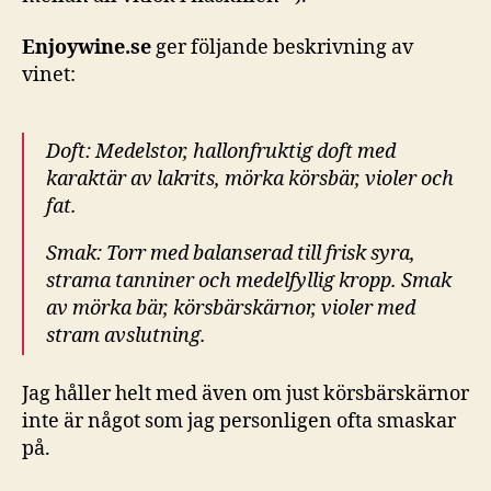
Enjoywine.se
ger följande beskrivning av
vinet:
Doft: Medelstor, hallonfruktig doft med
karaktär av lakrits, mörka körsbär, violer och
fat.
Smak: Torr med balanserad till frisk syra,
strama tanniner och medelfyllig kropp. Smak
av mörka bär, körsbärskärnor, violer med
stram avslutning.
Jag håller helt med även om just körsbärskärnor
inte är något som jag personligen ofta smaskar
på.