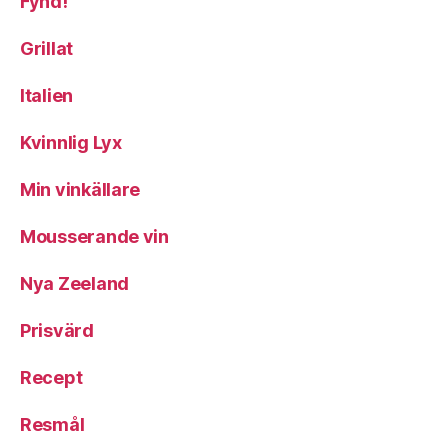
Fynd!
Grillat
Italien
Kvinnlig Lyx
Min vinkällare
Mousserande vin
Nya Zeeland
Prisvärd
Recept
Resmål