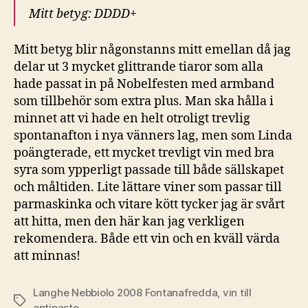
Mitt betyg: DDDD+
Mitt betyg blir någonstanns mitt emellan då jag
delar ut 3 mycket glittrande tiaror som alla
hade passat in på Nobelfesten med armband
som tillbehör som extra plus. Man ska hålla i
minnet att vi hade en helt otroligt trevlig
spontanafton i nya vänners lag, men som Linda
poängterade, ett mycket trevligt vin med bra
syra som ypperligt passade till både sällskapet
och måltiden. Lite lättare viner som passar till
parmaskinka och vitare kött tycker jag är svårt
att hitta, men den här kan jag verkligen
rekomendera. Både ett vin och en kväll värda
att minnas!
Langhe Nebbiolo 2008 Fontanafredda
,
vin till
Etiketter
antipasto