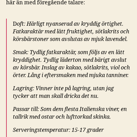
här än med föregående talare:
D
oft:
Härligt nyanserad av kryddig örtighet.
Fatkaraktär med lätt fruktighet, sötlakrits och
körsbärstoner som avslutas av mjuk lavendel.
Smak:
Tydlig fatkaraktär, som följs av en lätt
kryddighet. Tydlig läderton med bärigt avslut
av körsbär. Inslag av kakao, sötlakrits, viol och
örter. Lång i eftersmaken med mjuka tanniner.
Lagring: Vinner inte på lagring, utan jag
tycker att man skall dricka det nu.
Passar till: Som dem flesta Italienska viner, en
tallrik med ostar och lufttorkad skinka.
Serveringstemperatur: 15-17 grader