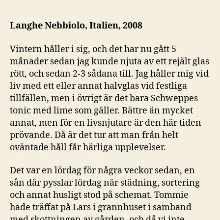
bästa
grannar!
Langhe Nebbiolo, Italien, 2008
Vintern håller i sig, och det har nu gått 5
månader sedan jag kunde njuta av ett rejält glas
rött, och sedan 2-3 sådana till. Jag håller mig vid
liv med ett eller annat halvglas vid festliga
tillfällen, men i övrigt är det bara Schweppes
tonic med lime som gäller. Bättre än mycket
annat, men för en livsnjutare är den här tiden
prövande. Då är det tur att man från helt
oväntade håll får härliga upplevelser.
Det var en lördag för några veckor sedan, en
sån där pysslar lördag när städning, sortering
och annat husligt stod på schemat. Tommie
hade träffat på Lars i grannhuset i samband
med skottningen av gården, och då vi inte