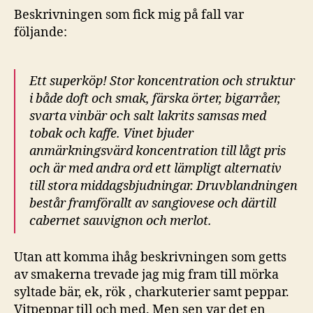
Beskrivningen som fick mig på fall var
följande:
Ett superköp! Stor koncentration och struktur
i både doft och smak, färska örter, bigarråer,
svarta vinbär och salt lakrits samsas med
tobak och kaffe. Vinet bjuder
anmärkningsvärd koncentration till lågt pris
och är med andra ord ett lämpligt alternativ
till stora middagsbjudningar. Druvblandningen
består framförallt av sangiovese och därtill
cabernet sauvignon och merlot.
Utan att komma ihåg beskrivningen som getts
av smakerna trevade jag mig fram till mörka
syltade bär, ek, rök , charkuterier samt peppar.
Vitpeppar till och med. Men sen var det en