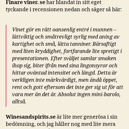
Finare viner. se
har blandat in sitt eget
tyckande i recensionen nedan och säger så här:
Vinet gör en rätt oansenlig entré i munnen –
lättviktig och småtrevligt syrlig med aning av
kartighet och små, lätta tanniner. Bärsaftigt
med liten kryddighet, fortfarande lite spretigt i
presentationen. Efter sväljet samlar smaken
ihop sig, biter ifrån med sina lingonsyror och
hittar oväntad intensitet och längd. Detta är
verkligen inte märkvärdigt, men ändå öppet,
rent och gott eftersom det inte ger sig ut för att
vara mer än det är. Absolut ingen mini-barolo,
alltså.
Winesandspirits.se
är lite mer generösa i sin
bedömning, och jag håller nog med lite mera