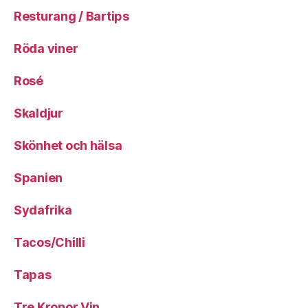
Resturang / Bartips
Röda viner
Rosé
Skaldjur
Skönhet och hälsa
Spanien
Sydafrika
Tacos/Chilli
Tapas
Tre Kronor Vin