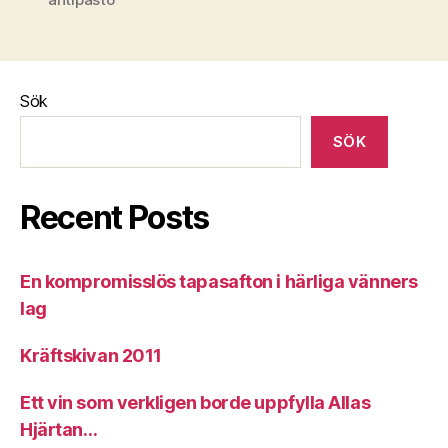
Sök
SÖK
Recent Posts
En kompromisslös tapasafton i härliga vänners
lag
Kräftskivan 2011
Ett vin som verkligen borde uppfylla Allas
Hjärtan…