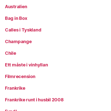
Australien
Bag in Box
Calles i Tyskland
Champange
Chile
Ett måste i vinhyllan
Filmrecension
Frankrike
Frankrike runt i husbil 2008