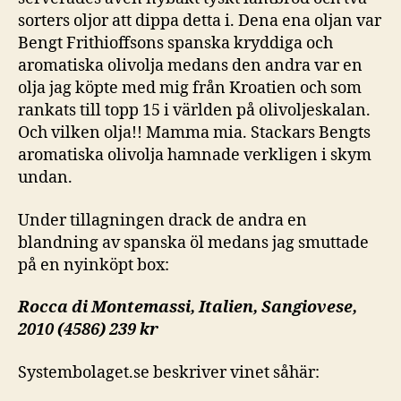
sorters oljor att dippa detta i. Dena ena oljan var
Bengt Frithioffsons spanska kryddiga och
aromatiska olivolja medans den andra var en
olja jag köpte med mig från Kroatien och som
rankats till topp 15 i världen på olivoljeskalan.
Och vilken olja!! Mamma mia. Stackars Bengts
aromatiska olivolja hamnade verkligen i skym
undan.
Under tillagningen drack de andra en
blandning av spanska öl medans jag smuttade
på en nyinköpt box:
Rocca di Montemassi, Italien, Sangiovese,
2010 (4586) 239 kr
Systembolaget.se beskriver vinet såhär: