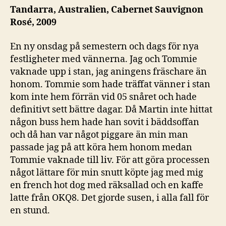
Tandarra, Australien,
Cabernet Sauvignon
Rosé, 2009
En ny onsdag på semestern och dags för nya
festligheter med vännerna. Jag och Tommie
vaknade upp i stan, jag aningens fräschare än
honom. Tommie som hade träffat vänner i stan
kom inte hem förrän vid 05 snåret och hade
definitivt sett bättre dagar. Då Martin inte hittat
någon buss hem hade han sovit i bäddsoffan
och då han var något piggare än min man
passade jag på att köra hem honom medan
Tommie vaknade till liv. För att göra processen
något lättare för min snutt köpte jag med mig
en french hot dog med räksallad och en kaffe
latte från OKQ8. Det gjorde susen, i alla fall för
en stund.