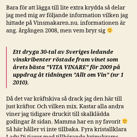
Bara för att lägga till lite extra krydda så delar
jag med mig av följande information vilken jag
hittade på Vinsmakaren.nu. informationen är
ang. årgången 2008, men vem bryr sig
Ett dryga 30-tal av Sveriges ledande
vinskribenter röstade fram vinet som
årets bästa ”VITA VINARE” för 2009 på
uppdrag åt tidningen ”Allt om Vin” (nr 1
2010).
Då det var kräftskiva så drack jag den här till
just kräftor. Och vilken mix. Kastar alla andra
viner jag tidigare druckit till skalklädda
godingar åt sidan. Mamma har en ny favorit
Så här håller vi inte tillbaka. Fyra kristallklara