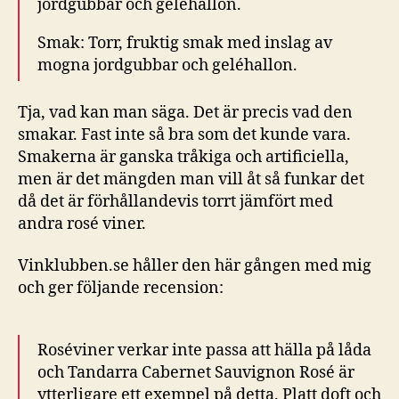
jordgubbar och geléhallon.
Smak:
Torr, fruktig smak med inslag av
mogna jordgubbar och geléhallon.
Tja, vad kan man säga. Det är precis vad den
smakar. Fast inte så bra som det kunde vara.
Smakerna är ganska tråkiga och artificiella,
men är det mängden man vill åt så funkar det
då det är förhållandevis torrt jämfört med
andra rosé viner.
Vinklubben.se håller den här gången med mig
och ger följande recension:
Roséviner verkar inte passa att hälla på låda
och Tandarra Cabernet Sauvignon Rosé är
ytterligare ett exempel på detta. Platt doft och