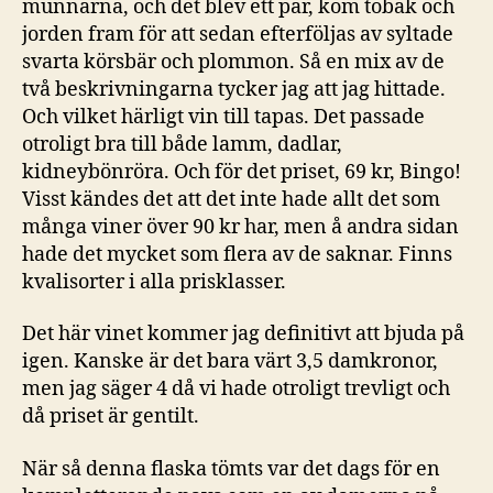
munnarna, och det blev ett par, kom tobak och
jorden fram för att sedan efterföljas av syltade
svarta körsbär och plommon. Så en mix av de
två beskrivningarna tycker jag att jag hittade.
Och vilket härligt vin till tapas. Det passade
otroligt bra till både lamm, dadlar,
kidneybönröra. Och för det priset, 69 kr, Bingo!
Visst kändes det att det inte hade allt det som
många viner över 90 kr har, men å andra sidan
hade det mycket som flera av de saknar. Finns
kvalisorter i alla prisklasser.
Det här vinet kommer jag definitivt att bjuda på
igen. Kanske är det bara värt 3,5 damkronor,
men jag säger 4 då vi hade otroligt trevligt och
då priset är gentilt.
När så denna flaska tömts var det dags för en