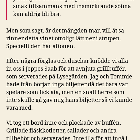
smak tillsammans med insmickrande sötma
kan aldrig bli bra.
Men som sagt, är det mängden man vill åt så
rinner detta vinet otroligt lätt ner i strupen.
Speciellt den här aftonen.
Efter några förglas och duschar knödde vi alla
in oss i Jeppes Saab för att avnjuta grillbuffén
som serverades på Lysegården. Jag och Tommie
hade från början inga biljetter då det bara var
spelare som fick äta, men en snäll herre som
inte skulle gå gav mig hans biljetter så vi kunde
vara med.
Vi tog ett bord inne och plockade av buffén.
Grillade fläskkotletter, sallader och andra
tillbehör och serverades. Inte illa för att ingå i