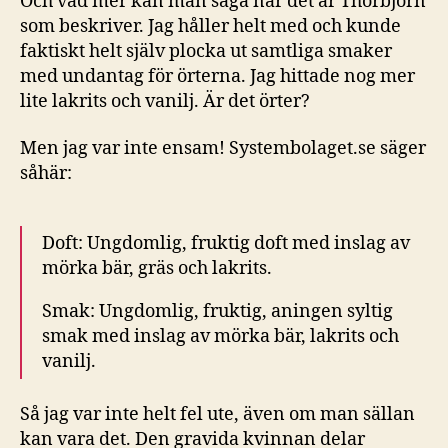
Och vad mer kan man säga när det är Thorbjörn
som beskriver. Jag håller helt med och kunde
faktiskt helt själv plocka ut samtliga smaker
med undantag för örterna. Jag hittade nog mer
lite lakrits och vanilj. Är det örter?
Men jag var inte ensam! Systembolaget.se säger
såhär:
Doft: Ungdomlig, fruktig doft med inslag av
mörka bär, gräs och lakrits.
Smak: Ungdomlig, fruktig, aningen syltig
smak med inslag av mörka bär, lakrits och
vanilj.
Så jag var inte helt fel ute, även om man sällan
kan vara det. Den gravida kvinnan delar