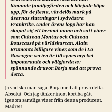
lämnade familjegården och började köpa
upp, för de flesta, värdelös mark på
åsarnas sluttningar i sydvästra
Frankrike. Under årens lopp har han
skapat sig ett berömt namn och satt viner
som Château Montus och Château
Bouscassé på världskartan. Alain
Brumonts billigare viner, som de i La
Gascogne-serien är till synes mycket
imponerande och välgjorda av
spännande druvor. Börja med att prova
detta.
Ja vad ska man säga. Börja med att prova detta.
Absolut! Och jag tänker inom kort ha gått
igenom samtliga viner från denna producent.
Madre!!