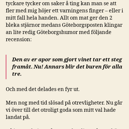
tyckare tycker om saker å ting kan man se att
fler med mig höjer ett varningens finger – eller i
mitt fall hela handen. Allt om mat ger den 2
bleka stjärnor medans Göteborgsposten klingar
an lite redig Göteborgshumor med följande
recension:
Den av er apor som gjort vinet tar ett steg
framåt. Nu! Annars blir det buren för alla
tre.
Och med det delades en fyr ut.
Men nog med tid slösad på otrevligheter. Nu går
vi över till det otroligt goda som mitt val hade
landat på.