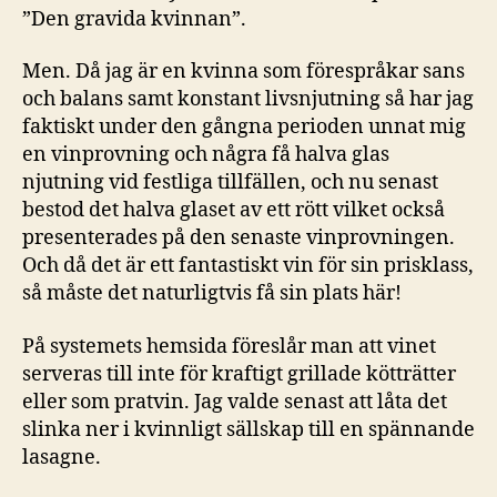
”Den gravida kvinnan”.
Men. Då jag är en kvinna som förespråkar sans
och balans samt konstant livsnjutning så har jag
faktiskt under den gångna perioden unnat mig
en vinprovning och några få halva glas
njutning vid festliga tillfällen, och nu senast
bestod det halva glaset av ett rött vilket också
presenterades på den senaste vinprovningen.
Och då det är ett fantastiskt vin för sin prisklass,
så måste det naturligtvis få sin plats här!
På systemets hemsida föreslår man att vinet
serveras till inte för kraftigt grillade kötträtter
eller som pratvin. Jag valde senast att låta det
slinka ner i kvinnligt sällskap till en spännande
lasagne.