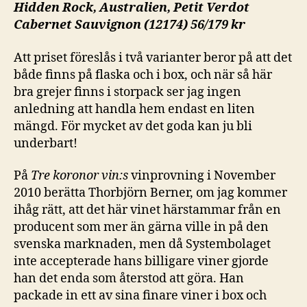
Hidden Rock, Australien, Petit Verdot
Cabernet Sauvignon (12174) 56/179 kr
Att priset föreslås i två varianter beror på att det
både finns på flaska och i box, och när så här
bra grejer finns i storpack ser jag ingen
anledning att handla hem endast en liten
mängd. För mycket av det goda kan ju bli
underbart!
På
Tre koronor vin:s
vinprovning i November
2010 berätta Thorbjörn Berner, om jag kommer
ihåg rätt, att det här vinet härstammar från en
producent som mer än gärna ville in på den
svenska marknaden, men då Systembolaget
inte accepterade hans billigare viner gjorde
han det enda som återstod att göra. Han
packade in ett av sina finare viner i box och