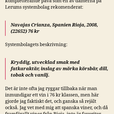
kompletterande pava som en av damerna på
Lerums systembolag rekomenderat:
Navajas Crianza, Spanien Rioja, 2008,
(22652) 76 kr
Systembolagets beskrivning:
Kryddig, utvecklad smak med
fatkaraktär, inslag av mörka körsbär, dill,
tobak och vanilj.
Det är inte ofta jag ryggar tillbaka när man
inmundigar ett vin i 76 kr klassen, men här
gjorde jag faktiskt det, och ganska så rejält
också. Jag vet med mig att spanska viner, och då