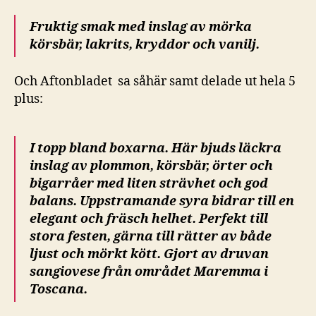
Fruktig smak med inslag av mörka
körsbär, lakrits, kryddor och vanilj.
Och Aftonbladet sa såhär samt delade ut hela 5
plus:
I topp bland boxarna. Här bjuds läckra
inslag av plommon, körsbär, örter och
bigarråer med liten strävhet och god
balans. Uppstramande syra bidrar till en
elegant och fräsch helhet. Perfekt till
stora festen, gärna till rätter av både
ljust och mörkt kött. Gjort av druvan
sangiovese från området Maremma i
Toscana.