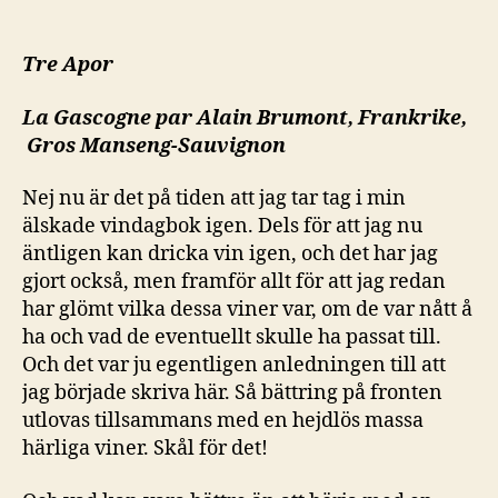
Kräftskivan
2011
Tre Apor
La Gascogne par Alain Brumont, Frankrike,
Gros Manseng-Sauvignon
Nej nu är det på tiden att jag tar tag i min
älskade vindagbok igen. Dels för att jag nu
äntligen kan dricka vin igen, och det har jag
gjort också, men framför allt för att jag redan
har glömt vilka dessa viner var, om de var nått å
ha och vad de eventuellt skulle ha passat till.
Och det var ju egentligen anledningen till att
jag började skriva här. Så bättring på fronten
utlovas tillsammans med en hejdlös massa
härliga viner. Skål för det!