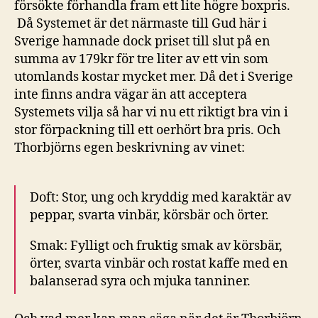
försökte förhandla fram ett lite högre boxpris.
Då Systemet är det närmaste till Gud här i
Sverige hamnade dock priset till slut på en
summa av 179kr för tre liter av ett vin som
utomlands kostar mycket mer. Då det i Sverige
inte finns andra vägar än att acceptera
Systemets vilja så har vi nu ett riktigt bra vin i
stor förpackning till ett oerhört bra pris. Och
Thorbjörns egen beskrivning av vinet:
Doft: Stor, ung och kryddig med karaktär av
peppar, svarta vinbär, körsbär och örter.
Smak: Fylligt och fruktig smak av körsbär,
örter, svarta vinbär och rostat kaffe med en
balanserad syra och mjuka tanniner.