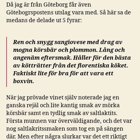
Då jag är från Göteborg får även
Götebogrspostens utslag vara med. Så här sa de
medans de delade ut 5 fyrar:
Ren och snygg sangiovese med drag av
mogna körsbär och plommon. Lång och
angenäm eftersmak. Håller för den bästa
av kötträtter från det florentiska köket.
Faktiskt lite för bra för att vara ett
boxvin.
När jag prövade vinet själv noterade jag en
ganska rejäl och lite kantig smak av mörka
körsbär samt en tydlig smak av saltlaktits.
Första munnen var överväldigande, och det var
nog saltlakritssmaken som tog en på sängen
där. Men efter några slurkar var det ett riktigt