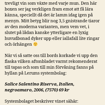
trevligt vin som växte med varje mun. Den här
boxen ser jag verkligen fram emot att få lära
känna, speciellt då det är lamm idag igen på
menyn. Mitt betyg blir nog 3,5 gnistrande tiaror
av den moderna varianten, men vem vet, i
slutet på lådan kanske ytterligare en lyxig
huvudbonad dyker upp eller iallafall lite ringar
och örhängen
När vi så satte oss till bords korkade vi upp den
flaska vilken aftonbladet varmt rekomenderat
till tapas och som till min förvåning fanns på
hyllan på Lerums systembolag:
Salice Salentino Riserva, Italien,
negroamaro, 2006, (7570) 69 kr
Systembolaget beskriver vinet sähär: