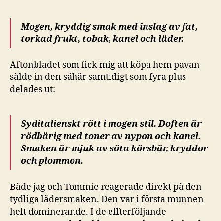
Mogen, kryddig smak med inslag av fat,
torkad frukt, tobak, kanel och läder.
Aftonbladet som fick mig att köpa hem pavan
sålde in den såhär samtidigt som fyra plus
delades ut:
Syditalienskt rött i mogen stil. Doften är
rödbärig med toner av nypon och kanel.
Smaken är mjuk av söta körsbär, kryddor
och plommon.
Både jag och Tommie reagerade direkt på den
tydliga lädersmaken. Den var i första munnen
helt dominerande. I de effterföljande