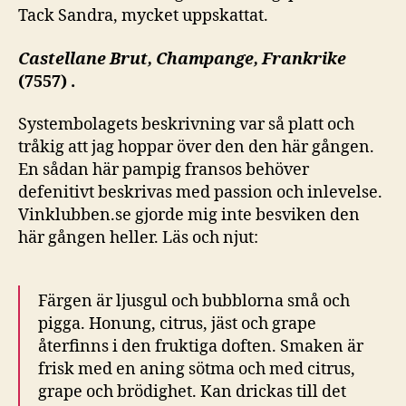
Tack Sandra, mycket uppskattat.
Castellane Brut, Champange, Frankrike
(7557) .
Systembolagets beskrivning var så platt och
tråkig att jag hoppar över den den här gången.
En sådan här pampig fransos behöver
defenitivt beskrivas med passion och inlevelse.
Vinklubben.se gjorde mig inte besviken den
här gången heller. Läs och njut:
Färgen är ljusgul och bubblorna små och
pigga. Honung, citrus, jäst och grape
återfinns i den fruktiga doften. Smaken är
frisk med en aning sötma och med citrus,
grape och brödighet. Kan drickas till det