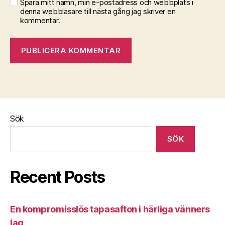
Spara mitt namn, min e-postadress och webbplats i
denna webbläsare till nästa gång jag skriver en
kommentar.
Sök
SÖK
Recent Posts
En kompromisslös tapasafton i härliga vänners
lag