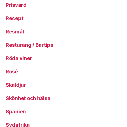
Prisvärd
Recept
Resmål
Resturang / Bartips
Röda viner
Rosé
Skaldjur
Skönhet och hälsa
Spanien
Sydafrika