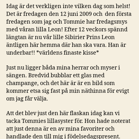
Idag är det verkligen inte vilken dag som helst!
Det är fredagen den 12 juni 2009 och den första
fredagen som jag och Tommie har fredagsmys
med våran lilla Leon! Efter 12 veckors spännd
längtan är nu vår lille Sibirier Prins Leon
äntligen här hemma där han ska vara. Han är
underbar!! *världens finaste kisse*
Just nu ligger båda mina herrar och myser i
sängen. Bredvid bubblar ett glas med
champange, och det här är är en bild som
kommer etsa sig fast på min näthinna för evigt
om jag får välja.
Att det blev just den här flaskan idag kan vi
tacka Tommies lillasyster för. Hon hade noterat
att just denna är en av mina favoriter och
handlade den till mig i födelsedagspresent.