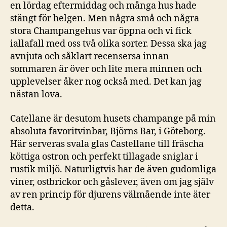
en lördag eftermiddag och många hus hade
stängt för helgen. Men några små och några
stora Champangehus var öppna och vi fick
iallafall med oss två olika sorter. Dessa ska jag
avnjuta och såklart recensersa innan
sommaren är över och lite mera minnen och
upplevelser åker nog också med. Det kan jag
nästan lova.
Catellane är desutom husets champange på min
absoluta favoritvinbar, Björns Bar, i Göteborg.
Här serveras svala glas Castellane till fräscha
köttiga ostron och perfekt tillagade sniglar i
rustik miljö. Naturligtvis har de även gudomliga
viner, ostbrickor och gåslever, även om jag själv
av ren princip för djurens välmående inte äter
detta.