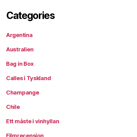
Categories
Argentina
Australien
Bag in Box
Calles i Tyskland
Champange
Chile
Ett måste i vinhyllan
Filmrecension