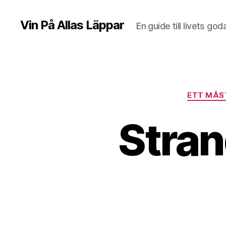
Vin På Allas Läppar
En guide till livets god
ETT MÅST
Stran