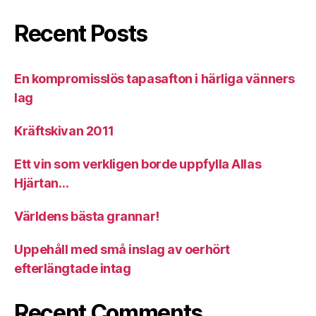
Recent Posts
En kompromisslös tapasafton i härliga vänners
lag
Kräftskivan 2011
Ett vin som verkligen borde uppfylla Allas
Hjärtan…
Världens bästa grannar!
Uppehåll med små inslag av oerhört
efterlängtade intag
Recent Comments