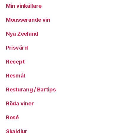
Min vinkällare
Mousserande vin
Nya Zeeland
Prisvärd
Recept
Resmål
Resturang / Bartips
Röda viner
Rosé
Skaldjur