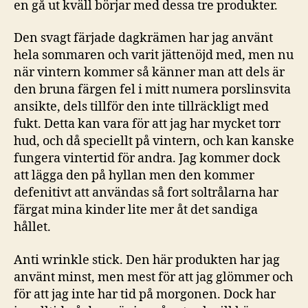
en gå ut kväll börjar med dessa tre produkter.
Den svagt färjade dagkrämen har jag använt
hela sommaren och varit jättenöjd med, men nu
när vintern kommer så känner man att dels är
den bruna färgen fel i mitt numera porslinsvita
ansikte, dels tillför den inte tillräckligt med
fukt. Detta kan vara för att jag har mycket torr
hud, och då speciellt på vintern, och kan kanske
fungera vintertid för andra. Jag kommer dock
att lägga den på hyllan men den kommer
defenitivt att användas så fort soltrålarna har
färgat mina kinder lite mer åt det sandiga
hållet.
Anti wrinkle stick. Den här produkten har jag
använt minst, men mest för att jag glömmer och
för att jag inte har tid på morgonen. Dock har