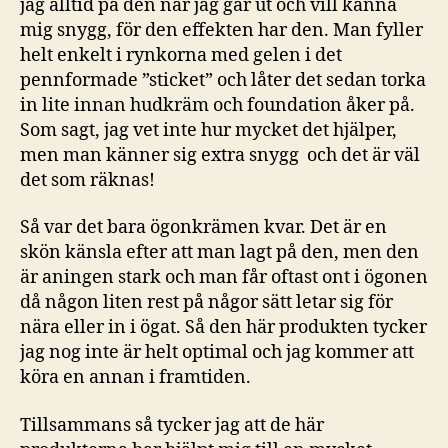
jag alltid på den när jag går ut och vill känna
mig snygg, för den effekten har den. Man fyller
helt enkelt i rynkorna med gelen i det
pennformade ”sticket” och låter det sedan torka
in lite innan hudkräm och foundation åker på.
Som sagt, jag vet inte hur mycket det hjälper,
men man känner sig extra snygg och det är väl
det som räknas!
Så var det bara ögonkrämen kvar. Det är en
skön känsla efter att man lagt på den, men den
är aningen stark och man får oftast ont i ögonen
då någon liten rest på någor sätt letar sig för
nära eller in i ögat. Så den här produkten tycker
jag nog inte är helt optimal och jag kommer att
köra en annan i framtiden.
Tillsammans så tycker jag att de här