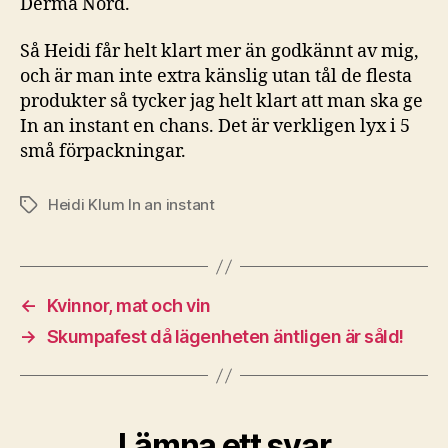
Derma Nord.
Så Heidi får helt klart mer än godkännt av mig,
och är man inte extra känslig utan tål de flesta
produkter så tycker jag helt klart att man ska ge
In an instant en chans. Det är verkligen lyx i 5
små förpackningar.
Heidi Klum In an instant
Etiketter
←
Kvinnor, mat och vin
→
Skumpafest då lägenheten äntligen är såld!
Lämna ett svar