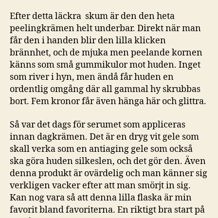
Efter detta läckra skum är den den heta
peelingkrämen helt underbar. Direkt när man
får den i handen blir den lilla klicken
brännhet, och de mjuka men peelande kornen
känns som små gummikulor mot huden. Inget
som river i hyn, men ändå får huden en
ordentlig omgång där all gammal hy skrubbas
bort. Fem kronor får även hänga här och glittra.
Så var det dags för serumet som appliceras
innan dagkrämen. Det är en dryg vit gele som
skall verka som en antiaging gele som också
ska göra huden silkeslen, och det gör den. Även
denna produkt är ovärdelig och man känner sig
verkligen vacker efter att man smörjt in sig.
Kan nog vara så att denna lilla flaska är min
favorit bland favoriterna. En riktigt bra start på