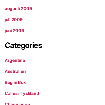
augusti 2009
juli 2009
juni 2009
Categories
Argentina
Australien
Bag in Box
Calles i Tyskland
Champange