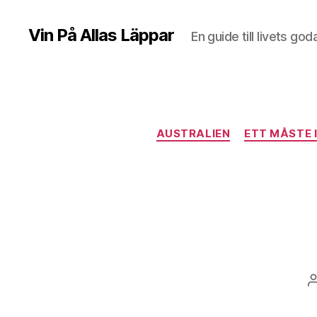
Vin På Allas Läppar
En guide till livets god
AUSTRALIEN
ETT MÅSTE 