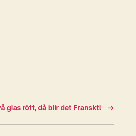
å glas rött, då blir det Franskt!
→