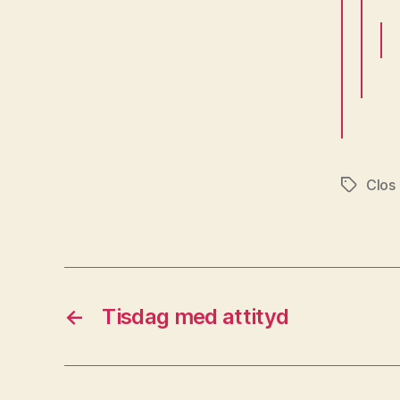
Clos
Etiketter
←
Tisdag med attityd