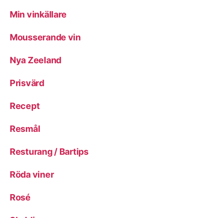
Min vinkällare
Mousserande vin
Nya Zeeland
Prisvärd
Recept
Resmål
Resturang / Bartips
Röda viner
Rosé