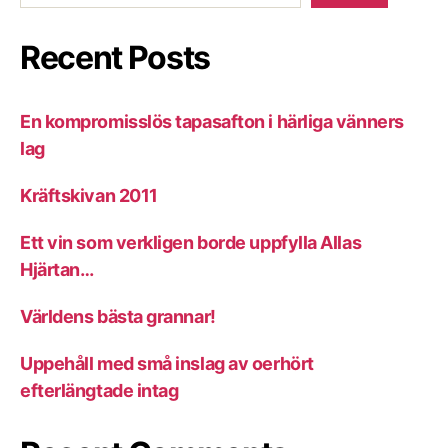
Recent Posts
En kompromisslös tapasafton i härliga vänners
lag
Kräftskivan 2011
Ett vin som verkligen borde uppfylla Allas
Hjärtan…
Världens bästa grannar!
Uppehåll med små inslag av oerhört
efterlängtade intag