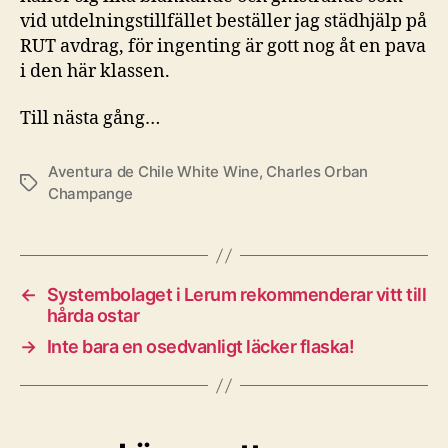
vid utdelningstillfället beställer jag städhjälp på
RUT avdrag, för ingenting är gott nog åt en pava
i den här klassen.
Till nästa gång…
Aventura de Chile White Wine
,
Charles Orban
Etiketter
Champange
←
Systembolaget i Lerum rekommenderar vitt till
hårda ostar
→
Inte bara en osedvanligt läcker flaska!