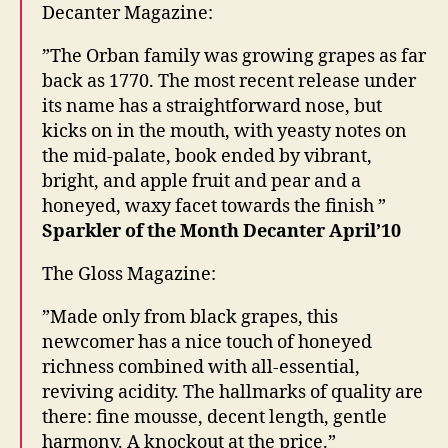
Decanter Magazine:
”The Orban family was growing grapes as far
back as 1770. The most recent release under
its name has a straightforward nose, but
kicks on in the mouth, with yeasty notes on
the mid-palate, book ended by vibrant,
bright, and apple fruit and pear and a
honeyed, waxy facet towards the finish ”
Sparkler of the Month Decanter April’10
The Gloss Magazine:
”Made only from black grapes, this
newcomer has a nice touch of honeyed
richness combined with all-essential,
reviving acidity. The hallmarks of quality are
there: fine mousse, decent length, gentle
harmony. A knockout at the price.”