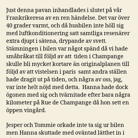
Just denna pavan inhandlades i slutet på vår
Frankrikeresa av en ren händelse. Det var över
40 grader varmt, och då husbilen inte höll sig
med luftkonditionering satt samtliga resenärer
extra djupt i sätena, drypande av svett.
Stämningen i bilen var något spänd då vi hade
småbråkat till följd av att tiden i Champange
skulle bli mycket kortare än originalplanen till
följd av att vistelsen i paris samt andra ställen
hade dragit ut på tiden, och några av oss, jag,
var inte helt nöjd med detta. Hanna hade dock
ögonen med sig och tvärnitade efter bara några
kilometer på Rue de Champange då hon sett en
öppen vingård.
Jesper och Tommie orkade inte ta sig ur bilen
men Hanna skuttade med oväntad lätthet in i