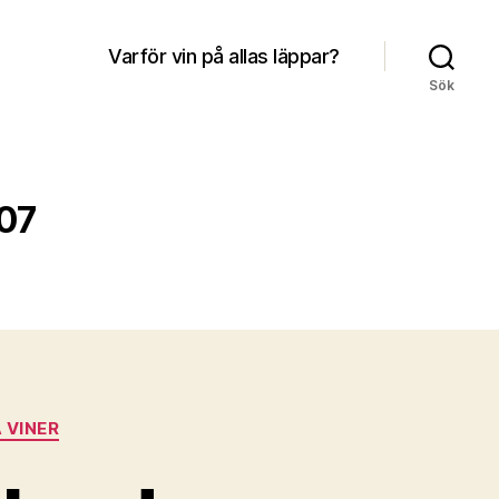
Varför vin på allas läppar?
Sök
07
 VINER