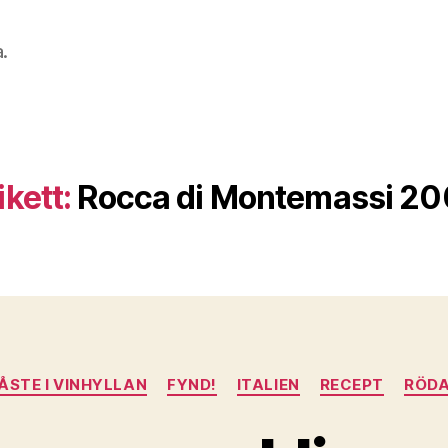
a.
ikett:
Rocca di Montemassi 20
Kategorier
ÅSTE I VINHYLLAN
FYND!
ITALIEN
RECEPT
RÖDA