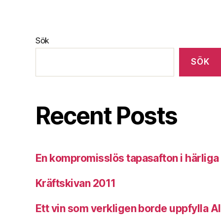
Sök
SÖK
Recent Posts
En kompromisslös tapasafton i härliga
Kräftskivan 2011
Ett vin som verkligen borde uppfylla A