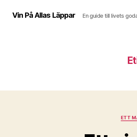
Vin På Allas Läppar
En guide till livets god
Et
ETT M