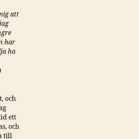
mig att
jag
ngre
om har
lja ha
n
t, och
jag
id ett
as, och
 till