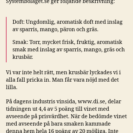
Systembolaget.se ger följande beskrivning:
Doft:
Ungdomlig, aromatisk doft med inslag
av sparris, mango, päron och gräs.
Smak: Torr, mycket frisk, fruktig, aromatisk
smak med inslag av sparris, mango, gräs och
krusbär.
Vi var inte helt rätt, men krusbär lyckades vi i
alla fall pricka in. Man får vara nöjd med det
lilla.
På dagens industris vinsida, www.di.se, delar
tidningen ut 4,4 av 5 poäng till vinet med
avseende på prisvärdhet. När de bedömde vinet
med avseende på bara smaken kammade
denna hem hela 16 poäng av 20 möjliga. Inte