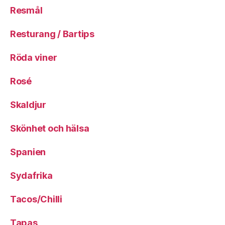
Resmål
Resturang / Bartips
Röda viner
Rosé
Skaldjur
Skönhet och hälsa
Spanien
Sydafrika
Tacos/Chilli
Tapas