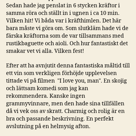
Sedan hade jag penslat in 6 stycken kräftor i
samma röra och ställt in i ugnen i ca 10 min.
Vilken hit! Vi båda var i kräfthimlen. Det här
bara måste vi göra om. Som slutkläm hade vi de
färska kräftorna som de var tillsammans med
rustikbaguette och aioli. Och hur fantastiskt det
smakar vet vi alla. Vilken fest!
Efter att ha avnjutit denna fantastiska måltid till
ett vin som verkligen förhöjde upplevelsen
tittade vi på filmen "I love you, man". En skojig
och lättsam komedi som jag kan
rekommendera. Kanske ingen
grammyvinnare, men den hade sina tillfällen
då vi vek oss av skratt. Charmig och rolig är en
bra och passande beskrivning. En perfekt
avslutning på en helmysig afton.