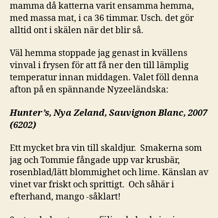
mamma då katterna varit ensamma hemma,
med massa mat, i ca 36 timmar. Usch. det gör
alltid ont i skälen när det blir så.
Väl hemma stoppade jag genast in kvällens
vinval i frysen för att få ner den till lämplig
temperatur innan middagen. Valet föll denna
afton på en spännande Nyzeeländska:
Hunter’s, Nya Zeland, Sauvignon Blanc, 2007
(6202)
Ett mycket bra vin till skaldjur. Smakerna som
jag och Tommie fångade upp var krusbär,
rosenblad/lätt blommighet och lime. Känslan av
vinet var friskt och sprittigt. Och såhär i
efterhand, mango -såklart!