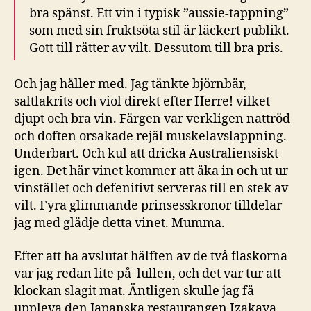
bra spänst. Ett vin i typisk ”aussie-tappning”
som med sin fruktsöta stil är läckert publikt.
Gott till rätter av vilt. Dessutom till bra pris.
Och jag håller med. Jag tänkte björnbär,
saltlakrits och viol direkt efter Herre! vilket
djupt och bra vin. Färgen var verkligen nattröd
och doften orsakade rejäl muskelavslappning.
Underbart. Och kul att dricka Australiensiskt
igen. Det här vinet kommer att åka in och ut ur
vinstället och defenitivt serveras till en stek av
vilt. Fyra glimmande prinsesskronor tilldelar
jag med glädje detta vinet. Mumma.
Efter att ha avslutat hälften av de två flaskorna
var jag redan lite på lullen, och det var tur att
klockan slagit mat. Äntligen skulle jag få
uppleva den Japanska restaurangen Izakaya