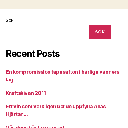
Sök
SÖK
Recent Posts
En kompromisslös tapasafton i härliga vänners
lag
Kräftskivan 2011
Ett vin som verkligen borde uppfylla Allas
Hjärtan…
Världens bästa grannar!