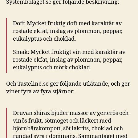
Systembolaget.se ger följande beskrivning:
Doft: Mycket fruktig doft med karaktär av
rostade ekfat, inslag av plommon, peppar,
eukalyptus och choklad.
Smak: Mycket fruktigt vin med karaktär av
rostade ekfat, inslag av plommon, peppar,
eukalyptus och mörk choklad.
Och Tasteline.se ger följande utlåtande, och ger
vinet fyra av fyra stjärnor:
Druvan shiraz bjuder massor av generös och
vinös frukt, sötmoget och läckert med
björnbärskompott, söt lakrits, choklad och
rundad syra i dominans. Sammantaget med