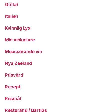
Grillat
Italien
Kvinnlig Lyx
Min vinkällare
Mousserande vin
Nya Zeeland
Prisvärd
Recept
Resmål
Resturang / Bartips