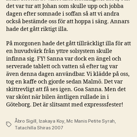
det var tur att Johan som skulle upp och jobba
dagen efter somnade i soffan så att vi andra
också bestämde oss för att hoppa i säng. Annars
hade det gått riktigt illa.
På morgonen hade det gått tillräckligt illa för att
en huvudvärk från yttre solsystem skulle
infinna sig. FY! Sanna var dock en ängel och
serverade tablett och vatten så efter tag var
även denna dagen användbar. Vi klädde på oss,
tog en kaffe och gjorde sedan Malmö. Det var
skittrevligt att få ses igen. Goa Sanna. Men det
var skönt när bilen äntligen rullade in i
Göteborg. Det är slitsamt med expresssfester!
Åbro Sigill
,
Izakaya Koy
,
Mc Manis Petite Syrah
,
Etiketter
Tatachilla Shiras 2007