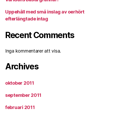
Uppehåll med små inslag av oerhört
efterlängtade intag
Recent Comments
Inga kommentarer att visa.
Archives
oktober 2011
september 2011
februari 2011