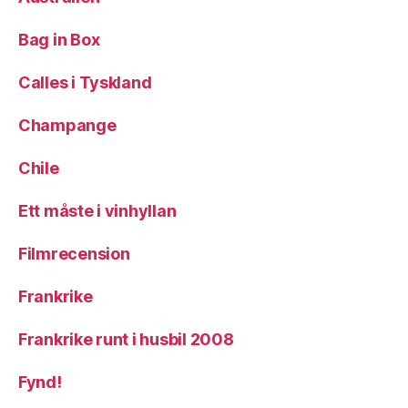
Bag in Box
Calles i Tyskland
Champange
Chile
Ett måste i vinhyllan
Filmrecension
Frankrike
Frankrike runt i husbil 2008
Fynd!