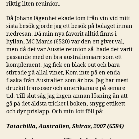
riktig liten reuinion.
Då Johans lägenhet ekade tom från vin vid mitt
sista besök gjorde jag ett besök på bolaget innan
nedresan. Då min nya favorit alltid finns i
hyllan, MC Manis (6520) var den ett givet val,
men då det var Aussie reunion så hade det varit
passande med en bra australiensare som ett
komplement. Jag fick en black out och bara
stirrade på allal viner, Kom inte på en enda
flaska från Australien som är bra. Jag har mest
druckit fransoser och amerikanare på senare
tid. Till slut såg jag ingen annan lösning än att
gå på det äldsta tricket i boken, snygg ettikett
och dyr prislapp. Och min lott föll på:
Tatachilla, Australien, Shiras, 2007 (6584)