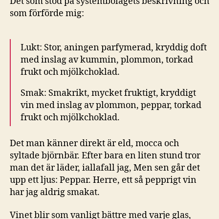
Det som stod på systembolagets beskrivning och
som förförde mig:
Lukt: Stor, aningen parfymerad, kryddig doft
med inslag av kummin, plommon, torkad
frukt och mjölkchoklad.
Smak: Smakrikt, mycket fruktigt, kryddigt
vin med inslag av plommon, peppar, torkad
frukt och mjölkchoklad.
Det man känner direkt är eld, mocca och
syltade björnbär. Efter bara en liten stund tror
man det är läder, iallafall jag, Men sen går det
upp ett ljus: Peppar. Herre, ett så pepprigt vin
har jag aldrig smakat.
Vinet blir som vanligt bättre med varje glas,