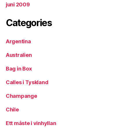
juni 2009
Categories
Argentina
Australien
Bag in Box
Calles i Tyskland
Champange
Chile
Ett måste i vinhyllan