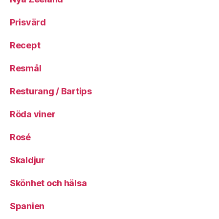
Prisvärd
Recept
Resmål
Resturang / Bartips
Röda viner
Rosé
Skaldjur
Skönhet och hälsa
Spanien