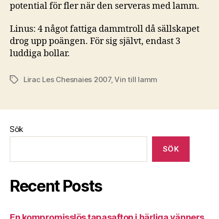
potential för fler när den serveras med lamm.
Linus: 4 något fattiga dammtroll då sällskapet
drog upp poängen. För sig självt, endast 3
luddiga bollar.
Lirac Les Chesnaies 2007
,
Vin till lamm
Etiketter
Sök
SÖK
Recent Posts
En kompromisslös tapasafton i härliga vänners