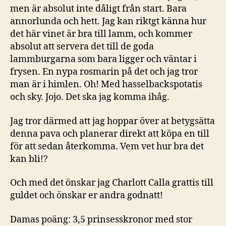
men är absolut inte dåligt från start. Bara
annorlunda och hett. Jag kan riktgt känna hur
det här vinet är bra till lamm, och kommer
absolut att servera det till de goda
lammburgarna som bara ligger och väntar i
frysen. En nypa rosmarin på det och jag tror
man är i himlen. Oh! Med hasselbackspotatis
och sky. Jojo. Det ska jag komma ihåg.
Jag tror därmed att jag hoppar över at betygsätta
denna pava och planerar direkt att köpa en till
för att sedan återkomma. Vem vet hur bra det
kan bli!?
Och med det önskar jag Charlott Calla grattis till
guldet och önskar er andra godnatt!
Damas poäng: 3,5 prinsesskronor med stor