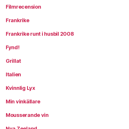
Filmrecension
Frankrike
Frankrike runt i husbil 2008
Fynd!
Grillat
Italien
Kvinnlig Lyx
Min vinkällare
Mousserande vin
Nya Zeeland