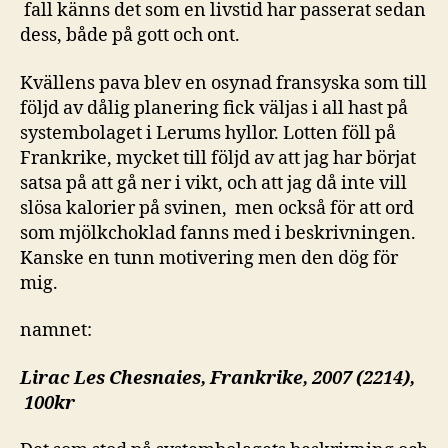
fall känns det som en livstid har passerat sedan
dess, både på gott och ont.
Kvällens pava blev en osynad fransyska som till
följd av dålig planering fick väljas i all hast på
systembolaget i Lerums hyllor. Lotten föll på
Frankrike, mycket till följd av att jag har börjat
satsa på att gå ner i vikt, och att jag då inte vill
slösa kalorier på svinen, men också för att ord
som mjölkchoklad fanns med i beskrivningen.
Kanske en tunn motivering men den dög för
mig.
namnet:
Lirac Les Chesnaies, Frankrike, 2007 (2214),
100kr