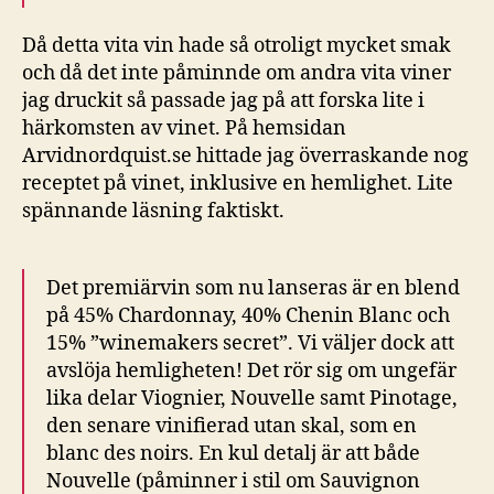
Då detta vita vin hade så otroligt mycket smak
och då det inte påminnde om andra vita viner
jag druckit så passade jag på att forska lite i
härkomsten av vinet. På hemsidan
Arvidnordquist.se hittade jag överraskande nog
receptet på vinet, inklusive en hemlighet. Lite
spännande läsning faktiskt.
Det premiärvin som nu lanseras är en blend
på 45% Chardonnay, 40% Chenin Blanc och
15% ”winemakers secret”. Vi väljer dock att
avslöja hemligheten! Det rör sig om ungefär
lika delar Viognier, Nouvelle samt Pinotage,
den senare vinifierad utan skal, som en
blanc des noirs. En kul detalj är att både
Nouvelle (påminner i stil om Sauvignon