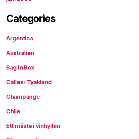
Categories
Argentina
Australien
Bag in Box
Calles i Tyskland
Champange
Chile
Ett måste i vinhyllan