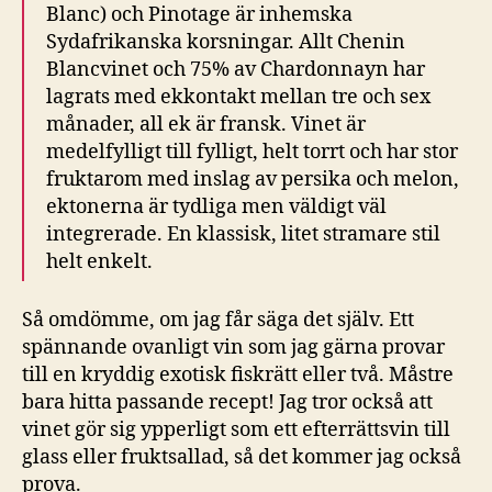
Blanc) och Pinotage är inhemska
Sydafrikanska korsningar. Allt Chenin
Blancvinet och 75% av Chardonnayn har
lagrats med ekkontakt mellan tre och sex
månader, all ek är fransk. Vinet är
medelfylligt till fylligt, helt torrt och har stor
fruktarom med inslag av persika och melon,
ektonerna är tydliga men väldigt väl
integrerade. En klassisk, litet stramare stil
helt enkelt.
Så omdömme, om jag får säga det själv. Ett
spännande ovanligt vin som jag gärna provar
till en kryddig exotisk fiskrätt eller två. Måstre
bara hitta passande recept! Jag tror också att
vinet gör sig ypperligt som ett efterrättsvin till
glass eller fruktsallad, så det kommer jag också
prova.