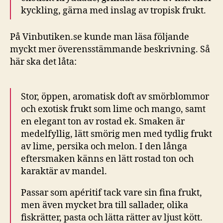
kyckling, gärna med inslag av tropisk frukt.
På Vinbutiken.se kunde man läsa följande
myckt mer överensstämmande beskrivning. Så
här ska det låta:
Stor, öppen, aromatisk doft av smörblommor
och exotisk frukt som lime och mango, samt
en elegant ton av rostad ek. Smaken är
medelfyllig, lätt smörig men med tydlig frukt
av lime, persika och melon. I den långa
eftersmaken känns en lätt rostad ton och
karaktär av mandel.
Passar som apéritif tack vare sin fina frukt,
men även mycket bra till sallader, olika
fiskrätter, pasta och lätta rätter av ljust kött.