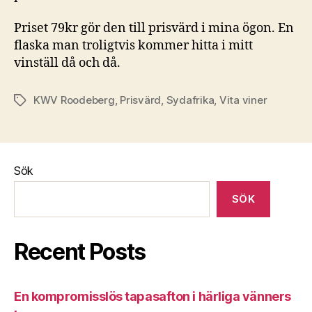
Priset 79kr gör den till prisvärd i mina ögon. En
flaska man troligtvis kommer hitta i mitt
vinställ då och då.
KWV Roodeberg
,
Prisvärd
,
Sydafrika
,
Vita viner
Etiketter
Sök
SÖK
Recent Posts
En kompromisslös tapasafton i härliga vänners