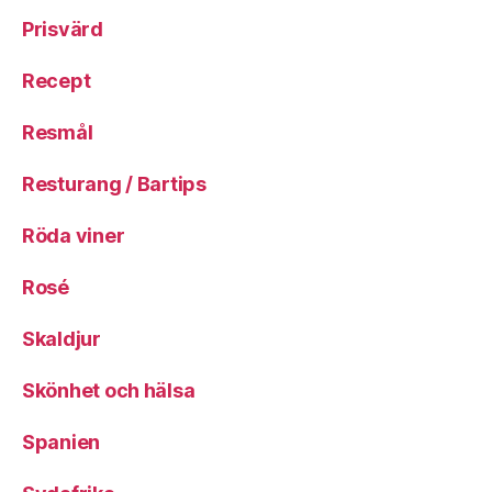
Prisvärd
Recept
Resmål
Resturang / Bartips
Röda viner
Rosé
Skaldjur
Skönhet och hälsa
Spanien