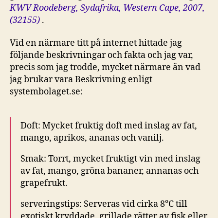
KWV Roodeberg, Sydafrika, Western Cape, 2007,
(32155)
.
Vid en närmare titt på internet hittade jag
följande beskrivningar och fakta och jag var,
precis som jag trodde, mycket närmare än vad
jag brukar vara
Beskrivning enligt
systembolaget.se:
Doft: Mycket fruktig doft med inslag av fat,
mango, aprikos, ananas och vanilj.
Smak: Torrt, mycket fruktigt vin med inslag
av fat, mango, gröna bananer, annanas och
grapefrukt.
serveringstips: Serveras vid cirka 8°C till
exotiskt kryddade, grillade rätter av fisk eller