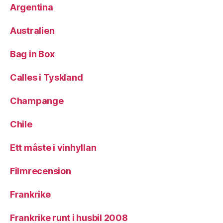
Argentina
Australien
Bag in Box
Calles i Tyskland
Champange
Chile
Ett måste i vinhyllan
Filmrecension
Frankrike
Frankrike runt i husbil 2008