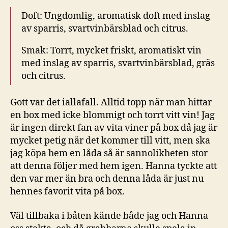
Doft: Ungdomlig, aromatisk doft med inslag
av sparris, svartvinbärsblad och citrus.
Smak: Torrt, mycket friskt, aromatiskt vin
med inslag av sparris, svartvinbärsblad, gräs
och citrus.
Gott var det iallafall. Alltid topp när man hittar
en box med icke blommigt och torrt vitt vin! Jag
är ingen direkt fan av vita viner på box då jag är
mycket petig när det kommer till vitt, men ska
jag köpa hem en låda så är sannolikheten stor
att denna följer med hem igen. Hanna tyckte att
den var mer än bra och denna låda är just nu
hennes favorit vita på box.
Väl tillbaka i båten kände både jag och Hanna