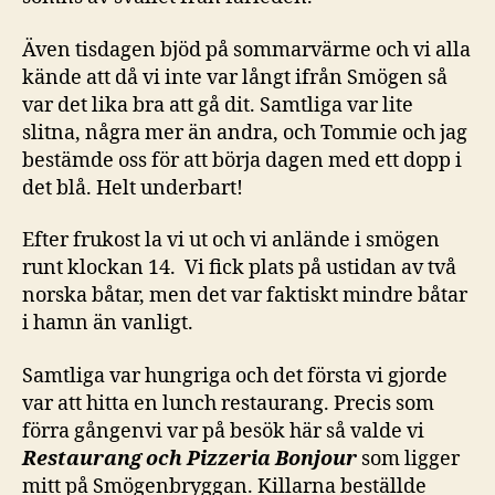
Även tisdagen bjöd på sommarvärme och vi alla
kände att då vi inte var långt ifrån Smögen så
var det lika bra att gå dit. Samtliga var lite
slitna, några mer än andra, och Tommie och jag
bestämde oss för att börja dagen med ett dopp i
det blå. Helt underbart!
Efter frukost la vi ut och vi anlände i smögen
runt klockan 14. Vi fick plats på ustidan av två
norska båtar, men det var faktiskt mindre båtar
i hamn än vanligt.
Samtliga var hungriga och det första vi gjorde
var att hitta en lunch restaurang. Precis som
förra gångenvi var på besök här så valde vi
Restaurang och Pizzeria Bonjour
som ligger
mitt på Smögenbryggan. Killarna beställde