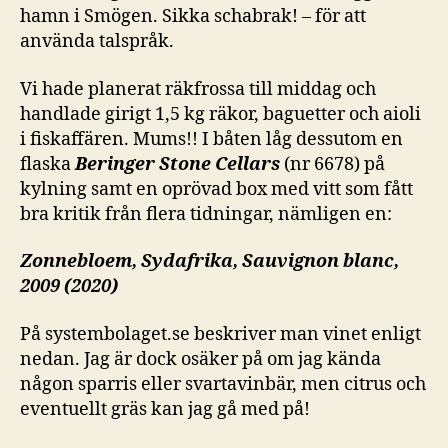
hamn i Smögen. Sikka schabrak! – för att
använda talspråk.
Vi hade planerat räkfrossa till middag och
handlade girigt 1,5 kg räkor, baguetter och aioli
i fiskaffären. Mums!! I båten låg dessutom en
flaska
Beringer Stone Cellars
(nr 6678) på
kylning samt en oprövad box med vitt som fått
bra kritik från flera tidningar, nämligen en:
Zonnebloem, Sydafrika,
Sauvignon blanc,
2009 (2020)
På systembolaget.se beskriver man vinet enligt
nedan. Jag är dock osäker på om jag kända
någon sparris eller svartavinbär, men citrus och
eventuellt gräs kan jag gå med på!