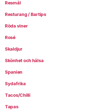
Resmål
Resturang / Bartips
Röda viner
Rosé
Skaldjur
Skönhet och hälsa
Spanien
Sydafrika
Tacos/Chilli
Tapas