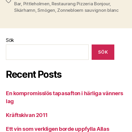
Etiketter
Bar
,
Pittleholmen
,
Restaurang Pizzeria Bonjour
,
Skärhamn
,
Smögen
,
Zonnebloem sauvignon blanc
Sök
SÖK
Recent Posts
En kompromisslös tapasafton i härliga vänners
lag
Kräftskivan 2011
Ett vin som verkligen borde uppfylla Allas