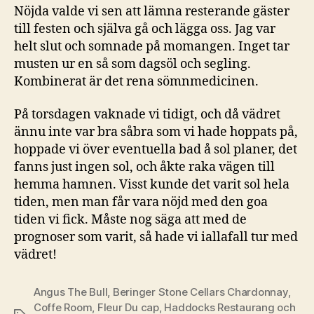
Nöjda valde vi sen att lämna resterande gäster
till festen och själva gå och lägga oss. Jag var
helt slut och somnade på momangen. Inget tar
musten ur en så som dagsöl och segling.
Kombinerat är det rena sömnmedicinen.
På torsdagen vaknade vi tidigt, och då vädret
ännu inte var bra såbra som vi hade hoppats på,
hoppade vi över eventuella bad å sol planer, det
fanns just ingen sol, och åkte raka vägen till
hemma hamnen. Visst kunde det varit sol hela
tiden, men man får vara nöjd med den goa
tiden vi fick. Måste nog säga att med de
prognoser som varit, så hade vi iallafall tur med
vädret!
Angus The Bull
,
Beringer Stone Cellars Chardonnay
,
Coffe Room
,
Fleur Du cap
,
Haddocks Restaurang och