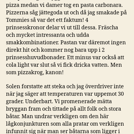
pizza medan vi damer tog en pasta carbonara.
Pizzerna såg jättegoda ut och då jag smakade på
Tommies så var det ett faktum! 4
prinsesskronor delar vi ut till dessa. Fräscha
och mycket intressanta och udda
smakkombinationer. Pastan var däremot ingen
direkt hit och kommer nog bara upp i 2
prinsesshuvudbonader. Ett minus var också att
cola light var slut så vi fick dricka vatten. Men
som pizzakrog, kanon!
Solen forstatte att steka och jag överdriver inte
när jag säger att temperaturen var uppemot 30
grader. Underbart. Vi promenerade mätta
bryggan fram och tittade på allt folk och stora
båtar. Man undrar verkligen om den här
lågkonjunkturen som alla pratar om verkligen
infunnit sig när man ser båtarna som ligger i