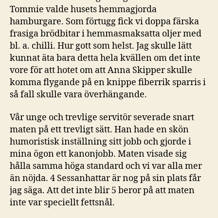
Tommie valde husets hemmagjorda
hamburgare. Som förtugg fick vi doppa färska
frasiga brödbitar i hemmasmaksatta oljer med
bl. a. chilli. Hur gott som helst. Jag skulle lätt
kunnat äta bara detta hela kvällen om det inte
vore för att hotet om att Anna Skipper skulle
komma flygande på en knippe fiberrik sparris i
så fall skulle vara överhängande.
Vår unge och trevlige servitör severade snart
maten på ett trevligt sätt. Han hade en skön
humoristisk inställning sitt jobb och gjorde i
mina ögon ett kanonjobb. Maten visade sig
hålla samma höga standard och vi var alla mer
än nöjda. 4 Sessanhattar är nog på sin plats får
jag säga. Att det inte blir 5 beror på att maten
inte var speciellt fettsnål.