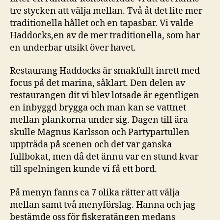
tre stycken att välja mellan. Två åt det lite mer
traditionella hållet och en tapasbar. Vi valde
Haddocks,en av de mer traditionella, som har
en underbar utsikt över havet.
Restaurang Haddocks är smakfullt inrett med
focus på det marina, såklart. Den delen av
restaurangen dit vi blev lotsade är egentligen
en inbyggd brygga och man kan se vattnet
mellan plankorna under sig. Dagen till ära
skulle Magnus Karlsson och Partypartullen
uppträda på scenen och det var ganska
fullbokat, men då det ännu var en stund kvar
till spelningen kunde vi få ett bord.
På menyn fanns ca 7 olika rätter att välja
mellan samt två menyförslag. Hanna och jag
bestämde oss för fiskgratängen medans