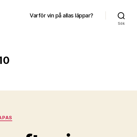
Varför vin på allas läppar?
Sök
10
APAS