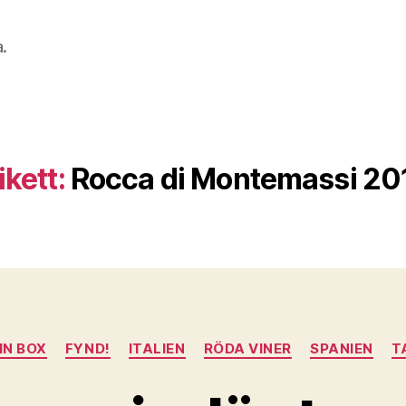
a.
ikett:
Rocca di Montemassi 20
Kategorier
IN BOX
FYND!
ITALIEN
RÖDA VINER
SPANIEN
T