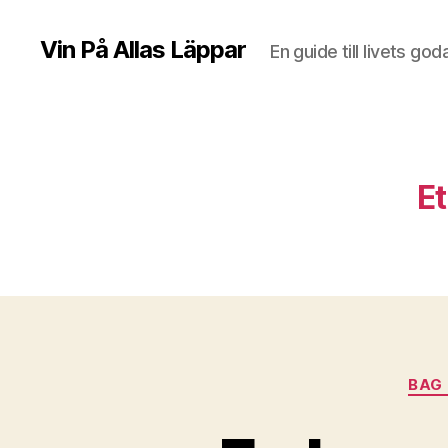
Vin På Allas Läppar
En guide till livets god
Et
BAG 