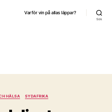
Varför vin på allas läppar?
Sök
CH HÄLSA
SYDAFRIKA