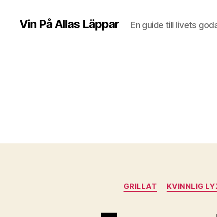
Vin På Allas Läppar
En guide till livets god
GRILLAT
KVINNLIG LY