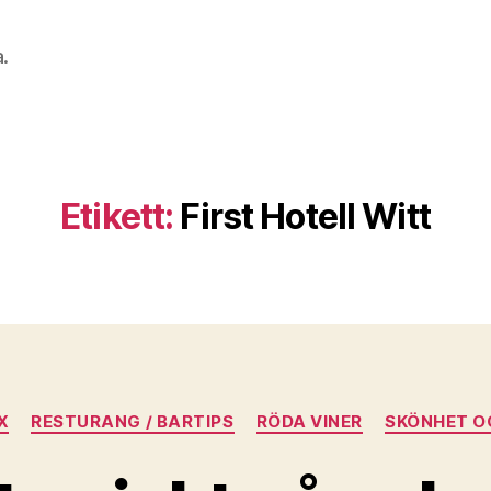
a.
Etikett:
First Hotell Witt
Kategorier
X
RESTURANG / BARTIPS
RÖDA VINER
SKÖNHET O