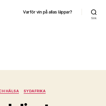
Varför vin på allas läppar?
Sök
CH HÄLSA
SYDAFRIKA