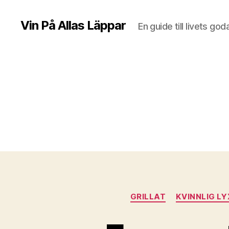
Vin På Allas Läppar
En guide till livets god
GRILLAT
KVINNLIG LY