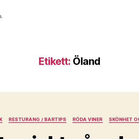
a.
Etikett:
Öland
Kategorier
X
RESTURANG / BARTIPS
RÖDA VINER
SKÖNHET O