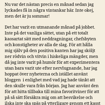
Nu var det nästan precis en månad sedan jag
lyckades få in några vintankar här. Inte okej,
men det är ju sommar!
Det har varit en utmanande månad på jobbet.
Inte på det vanliga sättet, utan på ett totalt
kaosartat sätt med neddragningar, chefsbyten
och konstigheter av alla de slag. För att hålla
mig själv på den positiva kanten har jag sköljt
ner rödvin och vitvin i hiskeliga mängder, men
då jag inte varit på humör för att experimentera
utan bara varit ute efter nervlugnande, har jag
hoppat över nyheterna och istället använt
bloggen i enlighet med vad jag hade tänkt att
den skulle vara från början. Jag har använt den
för att hitta tillbaka till mina favoritviner för att
på så sätt försäkra mig om att besvikelse och
ilska inte ska späs på ytterligare genom ett kasst