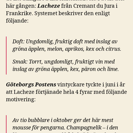
här gången:
Lacheze
från Cremant du Jura i
Frankrike. Systemet beskriver den enligt
följande:
Doft: Ungdomlig, fruktig doft med inslag av
gröna äpplen, melon, aprikos, kex och citrus.
Smak: Torrt, ungdomligt, fruktigt vin med
inslag av gröna äpplen, kex, päron och lime.
Göteborgs Postens
vintyckare tyckte i juni i år
att Lacheze förtjänade hela 4 fyrar med följande
motivering:
Av tio bubblare i oktober ger det här mest
mousse för pengarna. Champagnelik – i den