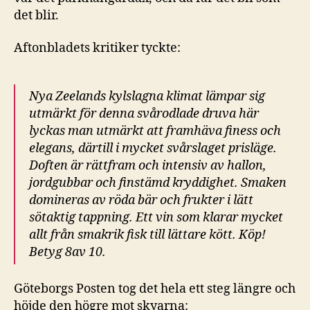
det blir.
Aftonbladets kritiker tyckte:
Nya Zeelands kylslagna klimat lämpar sig
utmärkt för denna svårodlade druva här
lyckas man utmärkt att framhäva finess och
elegans, därtill i mycket svårslaget prisläge.
Doften är rättfram och intensiv av hallon,
jordgubbar och finstämd kryddighet. Smaken
domineras av röda bär och frukter i lätt
sötaktig tappning. Ett vin som klarar mycket
allt från smakrik fisk till lättare kött. Köp!
Betyg 8av 10.
Göteborgs Posten tog det hela ett steg längre och
höjde den högre mot skyarna: