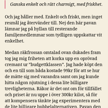
Ganska enkelt och rätt charmigt, med friskhet.
Och jag håller med. Enkelt och friskt, men inget
resmål jag återvänder till. Nej den här pavan
lämnar jag på hyllan till resterande
familjemedlemmar som tydligen uppskattar vit
enkelhet.
Medan räkfrossan omtalad ovan dukades fram
tog jag mig friheten att korka upp en oprövad
cremant ur ”budgettklassen”. Jag hade köpt den
och en till som båda kostade 99kr för att se hur
de mätte sig med varandra samt om jag kunde
hitta någon njutning i dessa lite billigare
trevligheterna. Räkor är det ont om för tillfället
och priset är nu uppe i över 300kr kilot, så för
att kompensera tänkte jag experimentera med
de lite billigare bubbelalternativen. Pavan den