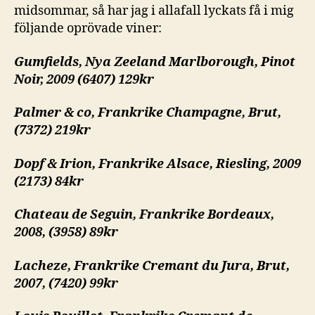
midsommar, så har jag i allafall lyckats få i mig
följande oprövade viner:
Gumfields, Nya Zeeland Marlborough, Pinot
Noir, 2009 (6407) 129kr
Palmer & co, Frankrike Champagne, Brut,
(7372) 219kr
Dopf & Irion, Frankrike Alsace, Riesling, 2009
(2173) 84kr
Chateau de Seguin, Frankrike Bordeaux,
2008, (3958) 89kr
Lacheze, Frankrike Cremant du Jura, Brut,
2007, (7420) 99kr