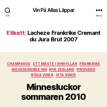
Vin På Allas Läppar
Sök
Meny
Etikett:
Lacheze Frankrike Cremant
du Jura Brut 2007
Kategorier
CHAMPANGE
ETT MÅSTE I VINHYLLAN
FRANKRIKE
MOUSSERANDE VIN
NYA ZEELAND
PRISVÄRD
RÖDA VINER
VITA VINER
Minnesluckor
sommaren 2010