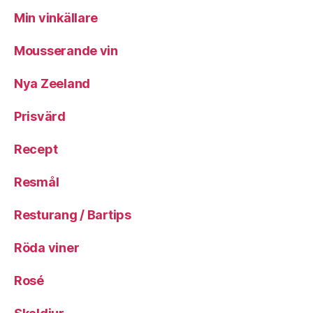
Min vinkällare
Mousserande vin
Nya Zeeland
Prisvärd
Recept
Resmål
Resturang / Bartips
Röda viner
Rosé