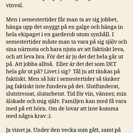
vinval.
Men i semestertider får man ta av sig jobbet,
hänga upp det snyggt på en galge och hänga in
hela ekipaget i en garderob utom synhåll. I
semestertider måste man ta vara på sig själv och
sina närmsta och bara njuta av att faktiskt leva,
och att leva bra. För det är ju det det hela går ut
på. Att jobba alltså. Eller är det det som DET
hela går ut på? Livet i sig? Tål ju att tänkas på
faktiskt. Men så här i semestertider så tänker
jag faktiskt inte fundera på det. Slutfunderat,
slutstressat, slutarbetat. Tid för vin, vänner, min
älskade och mig själv. Familjen kan med få vara
med på ett hörn. Om de lovar att inte komma
med några krav ;).
Ja vinet ja. Under den vecka som gått, samt på