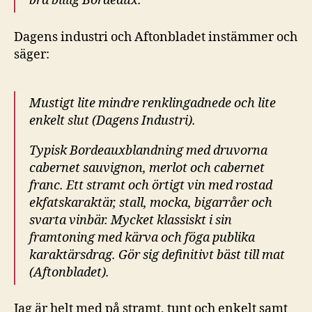
bra billig Bordeaux.
Dagens industri och Aftonbladet instämmer och
säger:
Mustigt lite mindre renklingadnede och lite
enkelt slut (Dagens Industri).
Typisk Bordeauxblandning med druvorna
cabernet sauvignon, merlot och cabernet
franc. Ett stramt och örtigt vin med rostad
ekfatskaraktär, stall, mocka, bigarråer och
svarta vinbär. Mycket klassiskt i sin
framtoning med kärva och föga publika
karaktärsdrag. Gör sig definitivt bäst till mat
(Aftonbladet).
Jag är helt med på stramt, tunt och enkelt samt