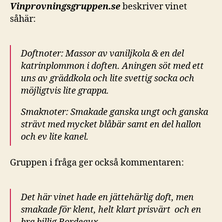
Vinprovningsgruppen.se
beskriver vinet
såhär:
Doftnoter: Massor av vaniljkola & en del
katrinplommon i doften. Aningen söt med ett
uns av gräddkola och lite svettig socka och
möjligtvis lite grappa.
Smaknoter: Smakade ganska ungt och ganska
strävt med mycket blåbär samt en del hallon
och ev lite kanel.
Gruppen i fråga ger också kommentaren:
Det här vinet hade en jättehärlig doft, men
smakade för klent, helt klart prisvärt och en