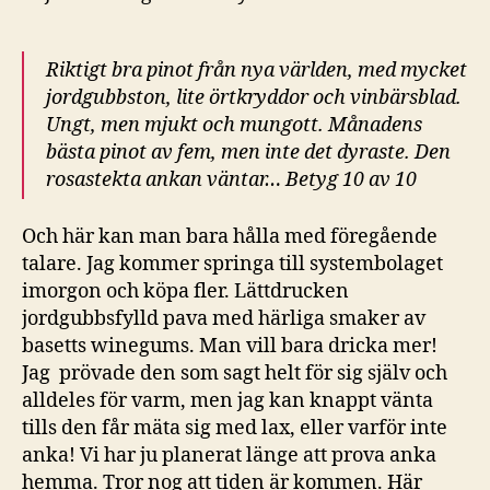
Riktigt bra pinot från nya världen, med mycket
jordgubbston, lite örtkryddor och vinbärsblad.
Ungt, men mjukt och mungott. Månadens
bästa pinot av fem, men inte det dyraste. Den
rosastekta ankan väntar… Betyg 10 av 10
Och här kan man bara hålla med föregående
talare. Jag kommer springa till systembolaget
imorgon och köpa fler. Lättdrucken
jordgubbsfylld pava med härliga smaker av
basetts winegums. Man vill bara dricka mer!
Jag prövade den som sagt helt för sig själv och
alldeles för varm, men jag kan knappt vänta
tills den får mäta sig med lax, eller varför inte
anka! Vi har ju planerat länge att prova anka
hemma. Tror nog att tiden är kommen. Här