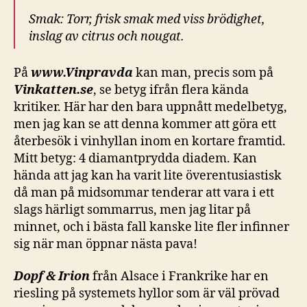
Smak: Torr, frisk smak med viss brödighet,
inslag av citrus och nougat.
På
www.Vinpravda
kan man, precis som på
Vinkatten.se
, se betyg ifrån flera kända
kritiker. Här har den bara uppnått medelbetyg,
men jag kan se att denna kommer att göra ett
återbesök i vinhyllan inom en kortare framtid.
Mitt betyg: 4 diamantprydda diadem. Kan
hända att jag kan ha varit lite överentusiastisk
då man på midsommar tenderar att vara i ett
slags härligt sommarrus, men jag litar på
minnet, och i bästa fall kanske lite fler infinner
sig när man öppnar nästa pava!
Dopf & Irion
från Alsace i Frankrike har en
riesling på systemets hyllor som är väl prövad