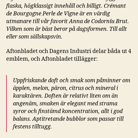
flaska, högklassigt innehåll och billigt. Crémant
de Bourgogne Perle de Vigne är en värdig
utmanare till vår favorit Anna de Codorníu Brut.
Vilken som är bäst beror på dagsformen. Till allt
eller som sällskapsvin.
Aftonbladet och Dagens Industri delar båda ut 4
emblem, och Aftonbladet tillägger:
Uppfriskande doft och smak som påminner om
äpplen, melon, päron, citrus och mineral i
karaktären. Doften är relativt liten om än
angenäm, smaken är elegant med strama
syror och finstämd koncentration, allt i god
balans. Aptitretande bubblor som passar till
festens tilltugg.