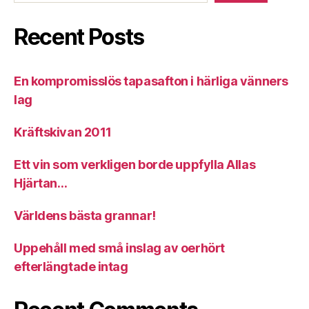
Recent Posts
En kompromisslös tapasafton i härliga vänners
lag
Kräftskivan 2011
Ett vin som verkligen borde uppfylla Allas
Hjärtan…
Världens bästa grannar!
Uppehåll med små inslag av oerhört
efterlängtade intag