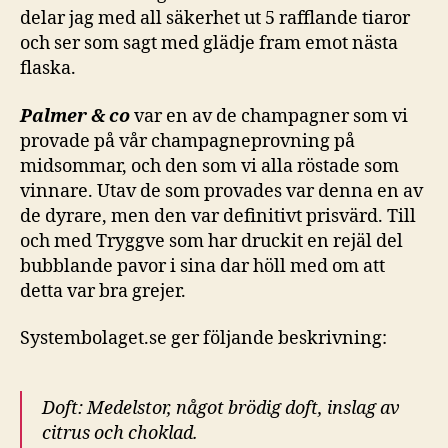
delar jag med all säkerhet ut 5 rafflande tiaror
och ser som sagt med glädje fram emot nästa
flaska.
Palmer & co
var en av de champagner som vi
provade på vår champagneprovning på
midsommar, och den som vi alla röstade som
vinnare. Utav de som provades var denna en av
de dyrare, men den var definitivt prisvärd. Till
och med Tryggve som har druckit en rejäl del
bubblande pavor i sina dar höll med om att
detta var bra grejer.
Systembolaget.se ger följande beskrivning:
Doft: Medelstor, något brödig doft, inslag av
citrus och choklad.