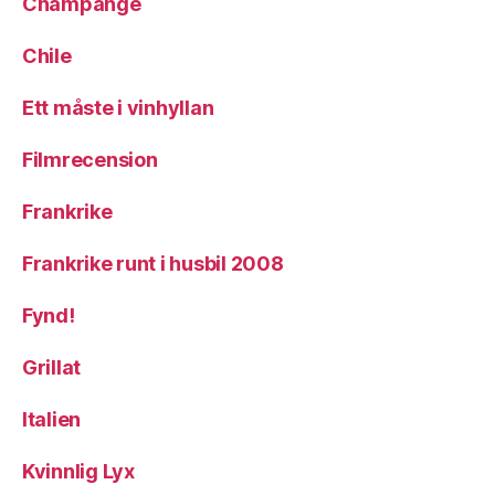
Champange
Chile
Ett måste i vinhyllan
Filmrecension
Frankrike
Frankrike runt i husbil 2008
Fynd!
Grillat
Italien
Kvinnlig Lyx