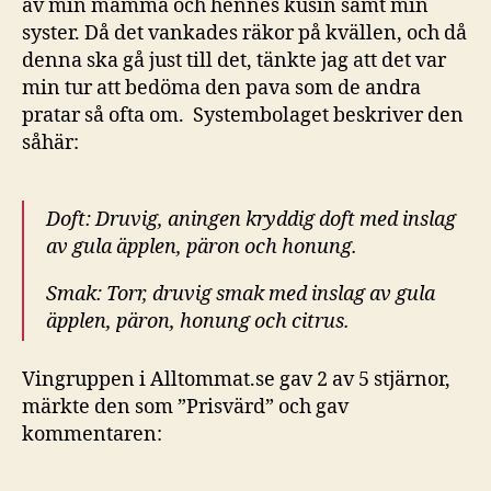
av min mamma och hennes kusin samt min
syster. Då det vankades räkor på kvällen, och då
denna ska gå just till det, tänkte jag att det var
min tur att bedöma den pava som de andra
pratar så ofta om. Systembolaget beskriver den
såhär:
Doft: Druvig, aningen kryddig doft med inslag
av gula äpplen, päron och honung.
Smak: Torr, druvig smak med inslag av gula
äpplen, päron, honung och citrus.
Vingruppen i Alltommat.se gav 2 av 5 stjärnor,
märkte den som ”Prisvärd” och gav
kommentaren: