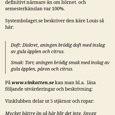
definitivt närmare än om hörnet. och
semesterkänslan var 100%.
Systembolaget.se beskriver den käre Louis så
här:
Doft: Diskret, aningen brödig doft med inslag
av gula äpplen och citrus.
Smak: Torr, aningen brödig smak med inslag av
gula äpplen, päron och citrus.
På
www.vinkatten.se
kan man bl.a. läsa
följande utvärderingar och beskrivning:
Vinklubben delar ut 5 stjärnor och ropar:
Mycket bättre än så här blir det inte. Snygg