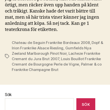
örtigt, men räcker även upp handen på klent
och tråkigt. Kanske hade det varit bättre till
mat, men så här trista viner känner jag ingen
anledning att köpa. Så nej tack. Kan ge 1
teaterkrona för etiketten.
Chateau de Seguin Frankrike Bordeaux 2008
,
Dopf &
Irion Frankrike Alsace Riesling
,
Gumfields Nya
Zeeland Marlborough Pinot Noir
,
Lacheze Frankrike
Etiketter
Cremant du Jura Brut 2007
,
Louis Bouillot Frankrike
Cremant de Bourgogne Perle de Vigne
,
Palmer & co
Frankrike Champagne Brut
Sök
SÖK